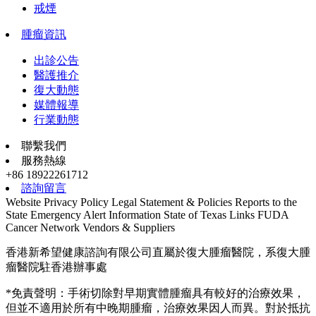
戒煙
腫瘤資訊
出診公告
醫護推介
復大動態
媒體報導
行業動態
聯繫我們
服務熱線
+86 18922261712
諮詢留言
Website Privacy Policy
Legal Statement & Policies
Reports to the
State
Emergency Alert Information
State of Texas Links
FUDA
Cancer Network
Vendors & Suppliers
香港新希望健康諮詢有限公司直屬於復大腫瘤醫院，系復大腫
瘤醫院駐香港辦事處
*免責聲明：手術切除對早期實體腫瘤具有較好的治療效果，
但並不適用於所有中晚期腫瘤，治療效果因人而異。對於抵抗