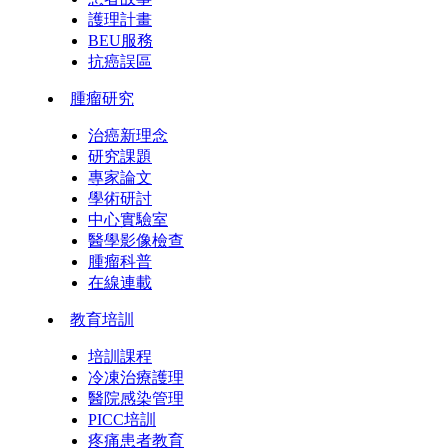
護理計畫
BEU服務
抗癌誤區
腫瘤研究
治癌新理念
研究課題
專家論文
學術研討
中心實驗室
醫學影像檢查
腫瘤科普
在線連載
教育培訓
培訓課程
冷凍治療護理
醫院感染管理
PICC培訓
疼痛患者教育