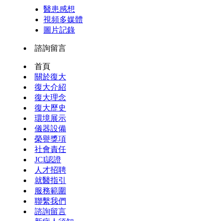
醫患感想
視頻多媒體
圖片記錄
諮詢留言
首頁
關於復大
復大介紹
復大理念
復大歷史
環境展示
儀器設備
榮譽獎項
社會責任
JCI認證
人才招聘
就醫指引
服務範圍
聯繫我們
諮詢留言