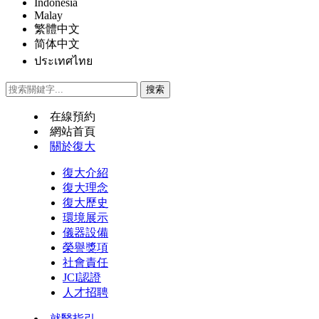
Indonesia
Malay
繁體中文
简体中文
ประเทศไทย
在線預約
網站首頁
關於復大
復大介紹
復大理念
復大歷史
環境展示
儀器設備
榮譽獎項
社會責任
JCI認證
人才招聘
就醫指引