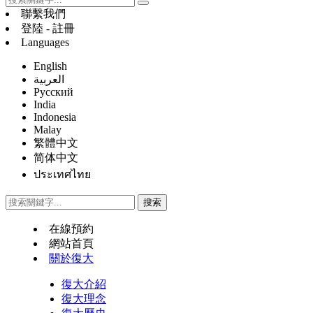
聯繫我們
登陸 - 註冊
Languages
English
العربية
Русский
India
Indonesia
Malay
繁體中文
简体中文
ประเทศไทย
在線預約
網站首頁
關於復大
復大介紹
復大理念