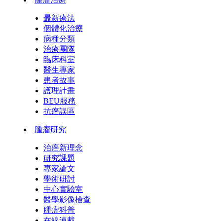
最新療法
個體化治療
病種分類
治療團隊
臨床科室
醫生專家
患者故事
護理計畫
BEU服務
抗癌誤區
腫瘤研究
治癌新理念
研究課題
專家論文
學術研討
中心實驗室
醫學影像檢查
腫瘤科普
在線連載