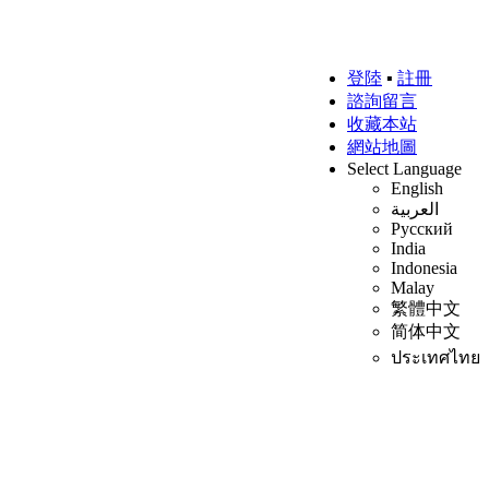
登陸
▪
註冊
諮詢留言
收藏本站
網站地圖
Select Language
English
العربية
Русский
India
Indonesia
Malay
繁體中文
简体中文
ประเทศไทย