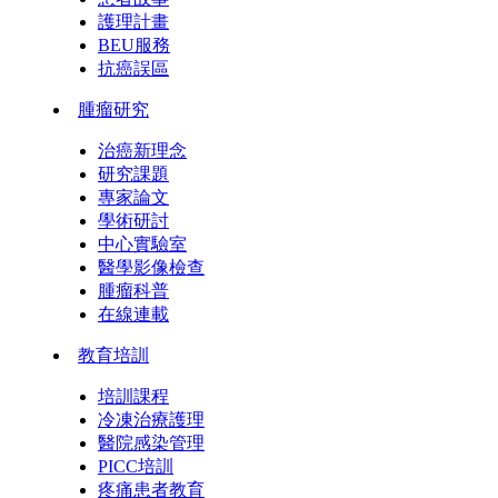
護理計畫
BEU服務
抗癌誤區
腫瘤研究
治癌新理念
研究課題
專家論文
學術研討
中心實驗室
醫學影像檢查
腫瘤科普
在線連載
教育培訓
培訓課程
冷凍治療護理
醫院感染管理
PICC培訓
疼痛患者教育