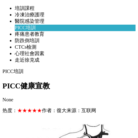
培訓課程
冷凍治療護理
醫院感染管理
PICC培訓
疼痛患者教育
防跌倒培訓
CTCs檢測
心理社會因素
走近徐克成
PICC培訓
PICC健康宣教
None
热度：
★★★★★
作者：
復大
来源：
互联网