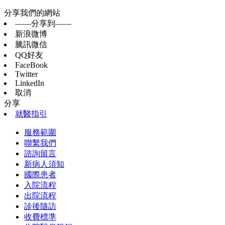
分享我們的網站
——分享到——
新浪微博
騰訊微信
QQ好友
FaceBook
Twitter
LinkedIn
取消
分享
就醫指引
服務範圍
聯繫我們
諮詢留言
新病人須知
國際患者
入院流程
出院流程
診後隨訪
收費標準