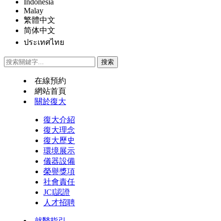
Indonesia
Malay
繁體中文
简体中文
ประเทศไทย
在線預約
網站首頁
關於復大
復大介紹
復大理念
復大歷史
環境展示
儀器設備
榮譽獎項
社會責任
JCI認證
人才招聘
就醫指引