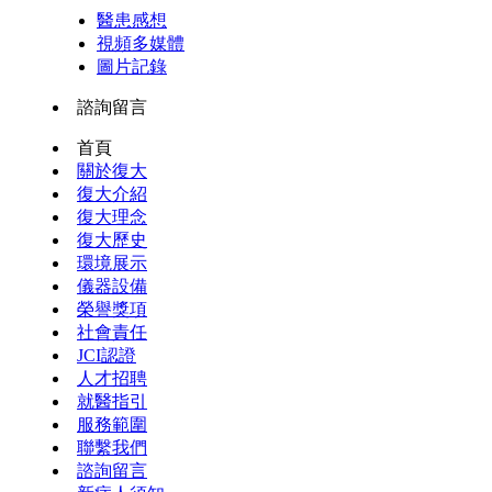
醫患感想
視頻多媒體
圖片記錄
諮詢留言
首頁
關於復大
復大介紹
復大理念
復大歷史
環境展示
儀器設備
榮譽獎項
社會責任
JCI認證
人才招聘
就醫指引
服務範圍
聯繫我們
諮詢留言