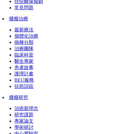
住院醫保報銷
常見問題
腫瘤治療
最新療法
個體化治療
病種分類
治療團隊
臨床科室
醫生專家
患者故事
護理計畫
BEU服務
抗癌誤區
腫瘤研究
治癌新理念
研究課題
專家論文
學術研討
中心實驗室