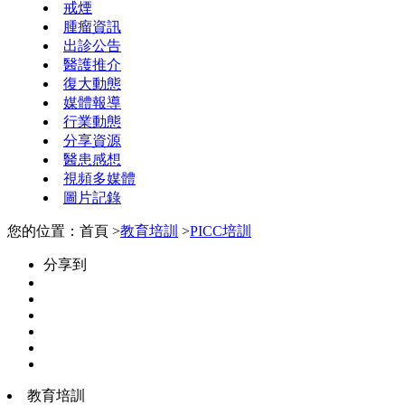
戒煙
腫瘤資訊
出診公告
醫護推介
復大動態
媒體報導
行業動態
分享資源
醫患感想
視頻多媒體
圖片記錄
您的位置：首頁 >
教育培訓
>
PICC培訓
分享到
教育培訓