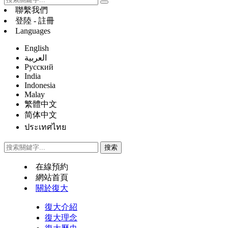
聯繫我們
登陸 - 註冊
Languages
English
العربية
Русский
India
Indonesia
Malay
繁體中文
简体中文
ประเทศไทย
在線預約
網站首頁
關於復大
復大介紹
復大理念