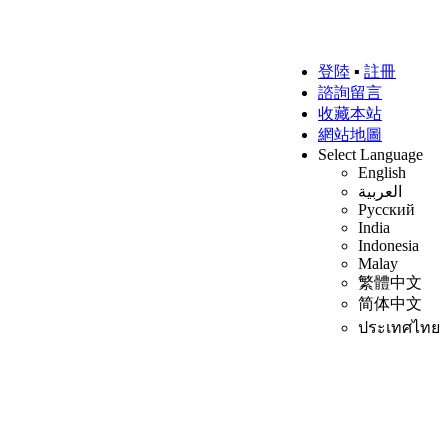
登陸
▪
註冊
諮詢留言
收藏本站
網站地圖
Select Language
English
العربية
Русский
India
Indonesia
Malay
繁體中文
简体中文
ประเทศไทย