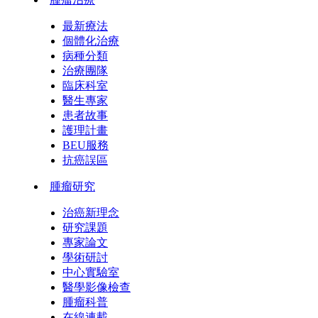
最新療法
個體化治療
病種分類
治療團隊
臨床科室
醫生專家
患者故事
護理計畫
BEU服務
抗癌誤區
腫瘤研究
治癌新理念
研究課題
專家論文
學術研討
中心實驗室
醫學影像檢查
腫瘤科普
在線連載