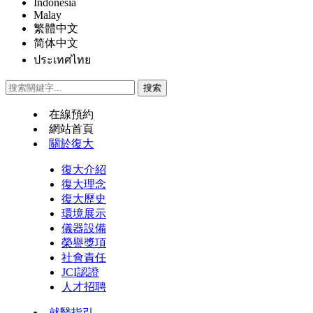
Indonesia
Malay
繁體中文
简体中文
ประเทศไทย
在線預約
網站首頁
關於復大
復大介紹
復大理念
復大歷史
環境展示
儀器設備
榮譽獎項
社會責任
JCI認證
人才招聘
就醫指引