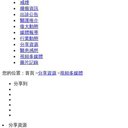
戒煙
腫瘤資訊
出診公告
醫護推介
復大動態
媒體報導
行業動態
分享資源
醫患感想
視頻多媒體
圖片記錄
您的位置：首頁 >
分享資源
>
視頻多媒體
分享到
分享資源