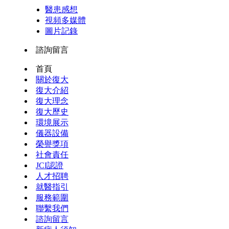
醫患感想
視頻多媒體
圖片記錄
諮詢留言
首頁
關於復大
復大介紹
復大理念
復大歷史
環境展示
儀器設備
榮譽獎項
社會責任
JCI認證
人才招聘
就醫指引
服務範圍
聯繫我們
諮詢留言