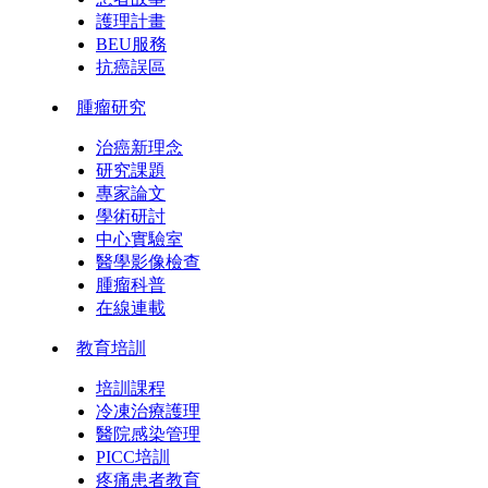
護理計畫
BEU服務
抗癌誤區
腫瘤研究
治癌新理念
研究課題
專家論文
學術研討
中心實驗室
醫學影像檢查
腫瘤科普
在線連載
教育培訓
培訓課程
冷凍治療護理
醫院感染管理
PICC培訓
疼痛患者教育