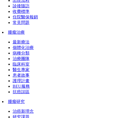
出院流程
診後隨訪
收費標準
住院醫保報銷
常見問題
腫瘤治療
最新療法
個體化治療
病種分類
治療團隊
臨床科室
醫生專家
患者故事
護理計畫
BEU服務
抗癌誤區
腫瘤研究
治癌新理念
研究課題