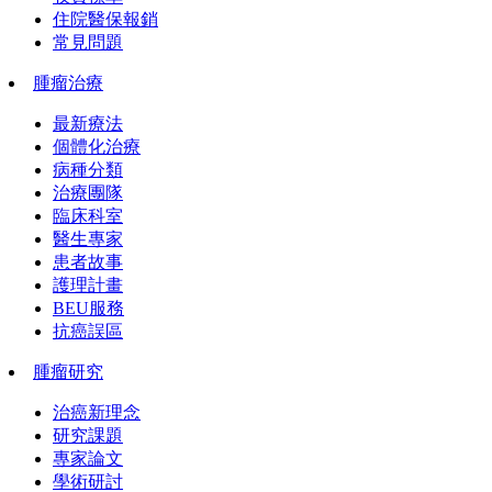
住院醫保報銷
常見問題
腫瘤治療
最新療法
個體化治療
病種分類
治療團隊
臨床科室
醫生專家
患者故事
護理計畫
BEU服務
抗癌誤區
腫瘤研究
治癌新理念
研究課題
專家論文
學術研討