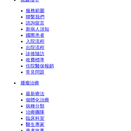
服務範圍
聯繫我們
諮詢留言
新病人須知
國際患者
入院流程
出院流程
診後隨訪
收費標準
住院醫保報銷
常見問題
腫瘤治療
最新療法
個體化治療
病種分類
治療團隊
臨床科室
醫生專家
患者故事