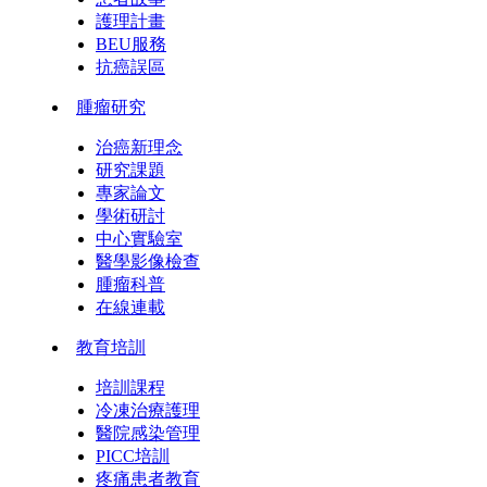
護理計畫
BEU服務
抗癌誤區
腫瘤研究
治癌新理念
研究課題
專家論文
學術研討
中心實驗室
醫學影像檢查
腫瘤科普
在線連載
教育培訓
培訓課程
冷凍治療護理
醫院感染管理
PICC培訓
疼痛患者教育