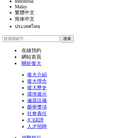
Indonesia
Malay
繁體中文
简体中文
ประเทศไทย
在線預約
網站首頁
關於復大
復大介紹
復大理念
復大歷史
環境展示
儀器設備
榮譽獎項
社會責任
JCI認證
人才招聘
就醫指引