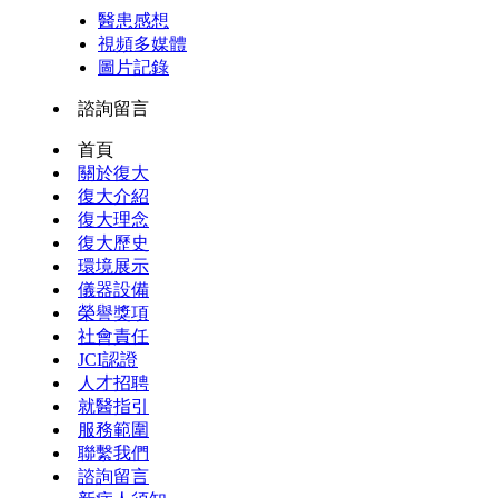
醫患感想
視頻多媒體
圖片記錄
諮詢留言
首頁
關於復大
復大介紹
復大理念
復大歷史
環境展示
儀器設備
榮譽獎項
社會責任
JCI認證
人才招聘
就醫指引
服務範圍
聯繫我們
諮詢留言