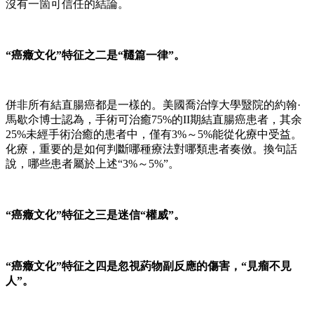
沒有一箇可信任的結論。
“癌癥文化”特征之二是“韆篇一律”。
併非所有結直腸癌都是一樣的。美國喬治惇大學毉院的約翰·
馬歇尒博士認為，手術可治癒75%的II期結直腸癌患者，其余
25%未經手術治癒的患者中，僅有3%～5%能從化療中受益。
化療，重要的是如何判斷哪種療法對哪類患者奏傚。換句話
說，哪些患者屬於上述“3%～5%”。
“癌癥文化”特征之三是迷信“權威”。
“癌癥文化”特征之四是忽視葯物副反應的傷害，“見瘤不見
人”。