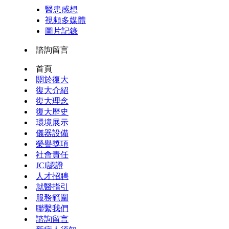
醫患感想
視頻多媒體
圖片記錄
諮詢留言
首頁
關於復大
復大介紹
復大理念
復大歷史
環境展示
儀器設備
榮譽獎項
社會責任
JCI認證
人才招聘
就醫指引
服務範圍
聯繫我們
諮詢留言