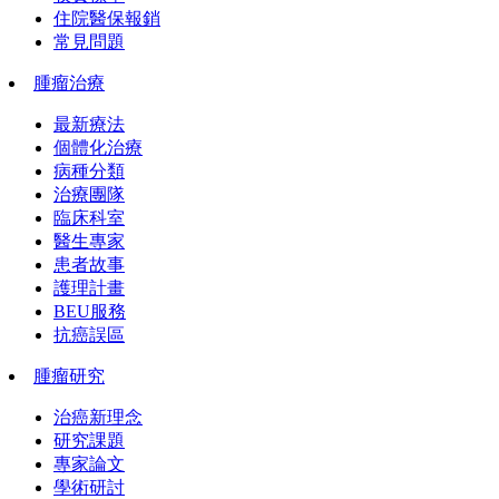
住院醫保報銷
常見問題
腫瘤治療
最新療法
個體化治療
病種分類
治療團隊
臨床科室
醫生專家
患者故事
護理計畫
BEU服務
抗癌誤區
腫瘤研究
治癌新理念
研究課題
專家論文
學術研討