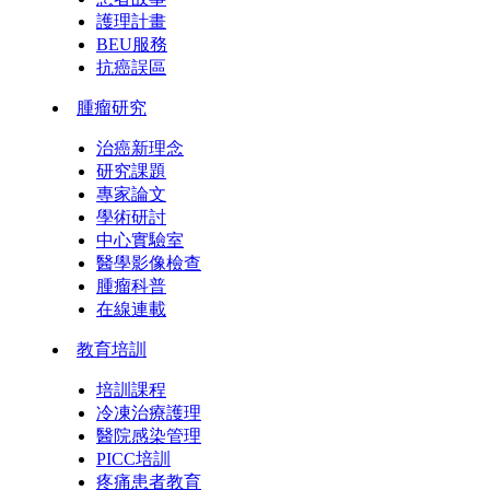
護理計畫
BEU服務
抗癌誤區
腫瘤研究
治癌新理念
研究課題
專家論文
學術研討
中心實驗室
醫學影像檢查
腫瘤科普
在線連載
教育培訓
培訓課程
冷凍治療護理
醫院感染管理
PICC培訓
疼痛患者教育