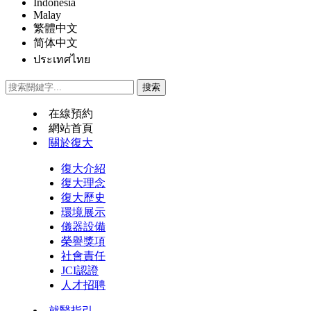
Indonesia
Malay
繁體中文
简体中文
ประเทศไทย
在線預約
網站首頁
關於復大
復大介紹
復大理念
復大歷史
環境展示
儀器設備
榮譽獎項
社會責任
JCI認證
人才招聘
就醫指引