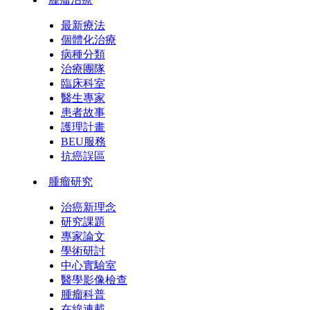
最新療法
個體化治療
病種分類
治療團隊
臨床科室
醫生專家
患者故事
護理計畫
BEU服務
抗癌誤區
腫瘤研究
治癌新理念
研究課題
專家論文
學術研討
中心實驗室
醫學影像檢查
腫瘤科普
在線連載