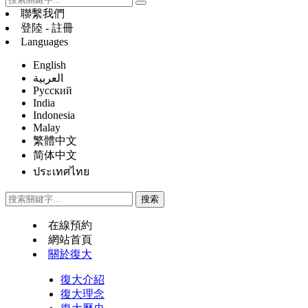
聯繫我們
登陸 - 註冊
Languages
English
العربية
Русский
India
Indonesia
Malay
繁體中文
简体中文
ประเทศไทย
在線預約
網站首頁
關於復大
復大介紹
復大理念