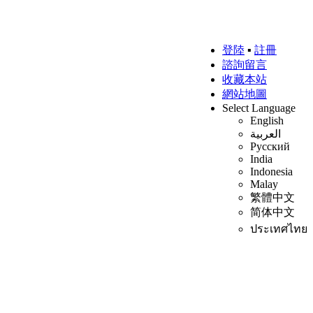
登陸
▪
註冊
諮詢留言
收藏本站
網站地圖
Select Language
English
العربية
Русский
India
Indonesia
Malay
繁體中文
简体中文
ประเทศไทย