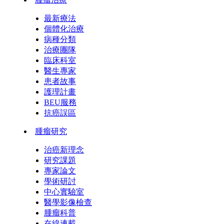
最新療法
個體化治療
病種分類
治療團隊
臨床科室
醫生專家
患者故事
護理計畫
BEU服務
抗癌誤區
腫瘤研究
治癌新理念
研究課題
專家論文
學術研討
中心實驗室
醫學影像檢查
腫瘤科普
在線連載