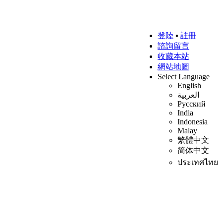
登陸
▪
註冊
諮詢留言
收藏本站
網站地圖
Select Language
English
العربية
Русский
India
Indonesia
Malay
繁體中文
简体中文
ประเทศไทย