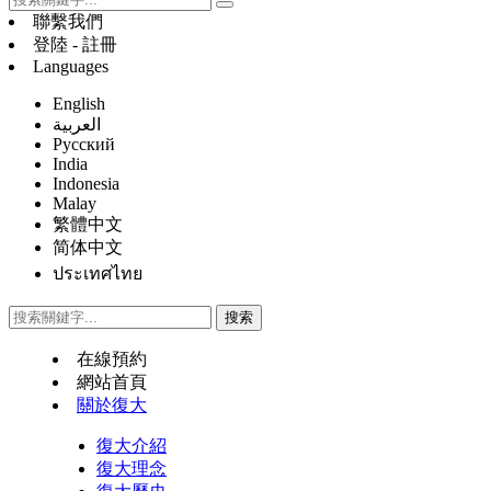
聯繫我們
登陸 - 註冊
Languages
English
العربية
Русский
India
Indonesia
Malay
繁體中文
简体中文
ประเทศไทย
在線預約
網站首頁
關於復大
復大介紹
復大理念