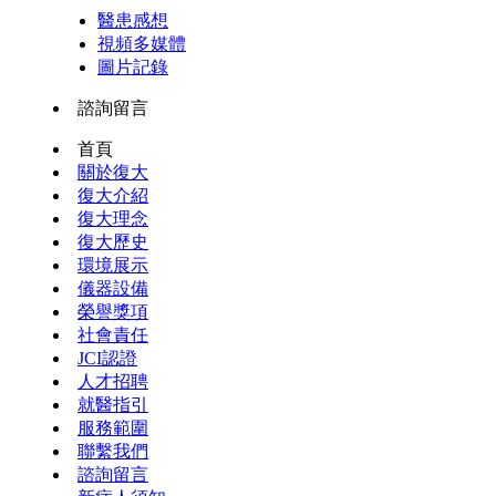
醫患感想
視頻多媒體
圖片記錄
諮詢留言
首頁
關於復大
復大介紹
復大理念
復大歷史
環境展示
儀器設備
榮譽獎項
社會責任
JCI認證
人才招聘
就醫指引
服務範圍
聯繫我們
諮詢留言