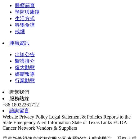
腫瘤篩查
預防與康復
生活方式
科學食譜
戒煙
腫瘤資訊
出診公告
醫護推介
復大動態
媒體報導
行業動態
聯繫我們
服務熱線
+86 18922261712
諮詢留言
Website Privacy Policy
Legal Statement & Policies
Reports to the
State
Emergency Alert Information
State of Texas Links
FUDA
Cancer Network
Vendors & Suppliers
香港新希望健康諮詢有限公司直屬於復大腫瘤醫院，系復大腫