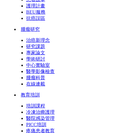
護理計畫
BEU服務
抗癌誤區
腫瘤研究
治癌新理念
研究課題
專家論文
學術研討
中心實驗室
醫學影像檢查
腫瘤科普
在線連載
教育培訓
培訓課程
冷凍治療護理
醫院感染管理
PICC培訓
疼痛患者教育