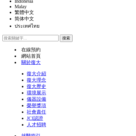
Indonesia
Malay
繁體中文
简体中文
ประเทศไทย
在線預約
網站首頁
關於復大
復大介紹
復大理念
復大歷史
環境展示
儀器設備
榮譽獎項
社會責任
JCI認證
人才招聘
就醫指引