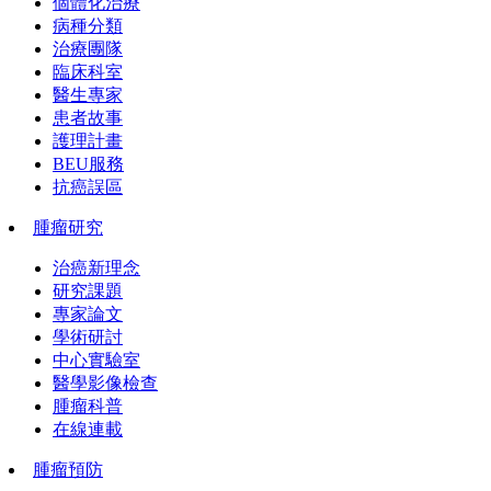
個體化治療
病種分類
治療團隊
臨床科室
醫生專家
患者故事
護理計畫
BEU服務
抗癌誤區
腫瘤研究
治癌新理念
研究課題
專家論文
學術研討
中心實驗室
醫學影像檢查
腫瘤科普
在線連載
腫瘤預防