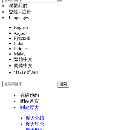
聯繫我們
登陸 - 註冊
Languages
English
العربية
Русский
India
Indonesia
Malay
繁體中文
简体中文
ประเทศไทย
在線預約
網站首頁
關於復大
復大介紹
復大理念