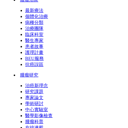
最新療法
個體化治療
病種分類
治療團隊
臨床科室
醫生專家
患者故事
護理計畫
BEU服務
抗癌誤區
腫瘤研究
治癌新理念
研究課題
專家論文
學術研討
中心實驗室
醫學影像檢查
腫瘤科普
在線連載