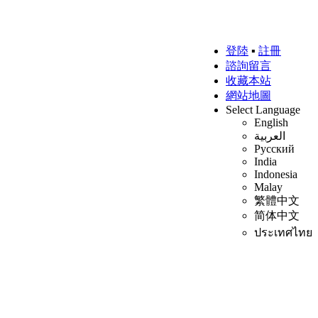
登陸
▪
註冊
諮詢留言
收藏本站
網站地圖
Select Language
English
العربية
Русский
India
Indonesia
Malay
繁體中文
简体中文
ประเทศไทย