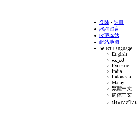
登陸
▪
註冊
諮詢留言
收藏本站
網站地圖
Select Language
English
العربية
Русский
India
Indonesia
Malay
繁體中文
简体中文
ประเทศไทย