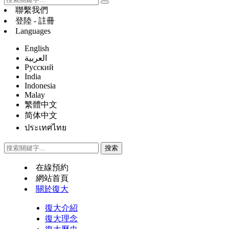
聯繫我們
登陸 - 註冊
Languages
English
العربية
Русский
India
Indonesia
Malay
繁體中文
简体中文
ประเทศไทย
在線預約
網站首頁
關於復大
復大介紹
復大理念