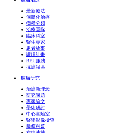
最新療法
個體化治療
病種分類
治療團隊
臨床科室
醫生專家
患者故事
護理計畫
BEU服務
抗癌誤區
腫瘤研究
治癌新理念
研究課題
專家論文
學術研討
中心實驗室
醫學影像檢查
腫瘤科普
在線連載