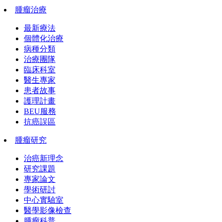
腫瘤治療
最新療法
個體化治療
病種分類
治療團隊
臨床科室
醫生專家
患者故事
護理計畫
BEU服務
抗癌誤區
腫瘤研究
治癌新理念
研究課題
專家論文
學術研討
中心實驗室
醫學影像檢查
腫瘤科普