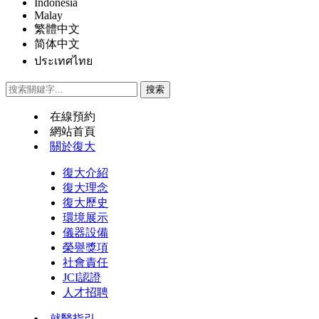
Indonesia
Malay
繁體中文
简体中文
ประเทศไทย
在線預約
網站首頁
關於復大
復大介紹
復大理念
復大歷史
環境展示
儀器設備
榮譽獎項
社會責任
JCI認證
人才招聘
就醫指引