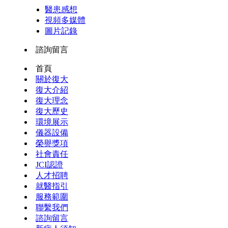
醫患感想
視頻多媒體
圖片記錄
諮詢留言
首頁
關於復大
復大介紹
復大理念
復大歷史
環境展示
儀器設備
榮譽獎項
社會責任
JCI認證
人才招聘
就醫指引
服務範圍
聯繫我們
諮詢留言