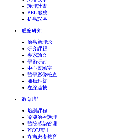
護理計畫
BEU服務
抗癌誤區
腫瘤研究
治癌新理念
研究課題
專家論文
學術研討
中心實驗室
醫學影像檢查
腫瘤科普
在線連載
教育培訓
培訓課程
冷凍治療護理
醫院感染管理
PICC培訓
疼痛患者教育