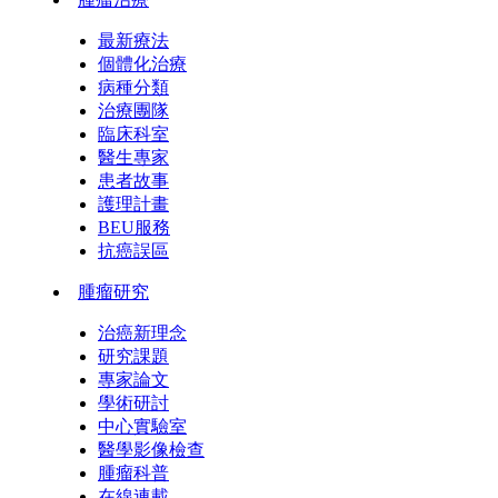
最新療法
個體化治療
病種分類
治療團隊
臨床科室
醫生專家
患者故事
護理計畫
BEU服務
抗癌誤區
腫瘤研究
治癌新理念
研究課題
專家論文
學術研討
中心實驗室
醫學影像檢查
腫瘤科普
在線連載