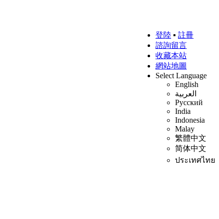
登陸
▪
註冊
諮詢留言
收藏本站
網站地圖
Select Language
English
العربية
Русский
India
Indonesia
Malay
繁體中文
简体中文
ประเทศไทย