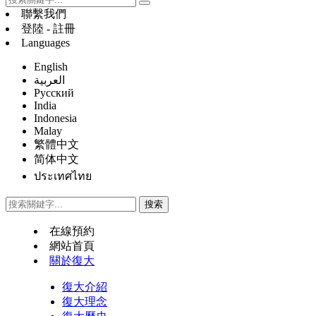
聯繫我們
登陸 - 註冊
Languages
English
العربية
Русский
India
Indonesia
Malay
繁體中文
简体中文
ประเทศไทย
在線預約
網站首頁
關於復大
復大介紹
復大理念