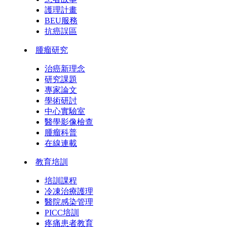
護理計畫
BEU服務
抗癌誤區
腫瘤研究
治癌新理念
研究課題
專家論文
學術研討
中心實驗室
醫學影像檢查
腫瘤科普
在線連載
教育培訓
培訓課程
冷凍治療護理
醫院感染管理
PICC培訓
疼痛患者教育