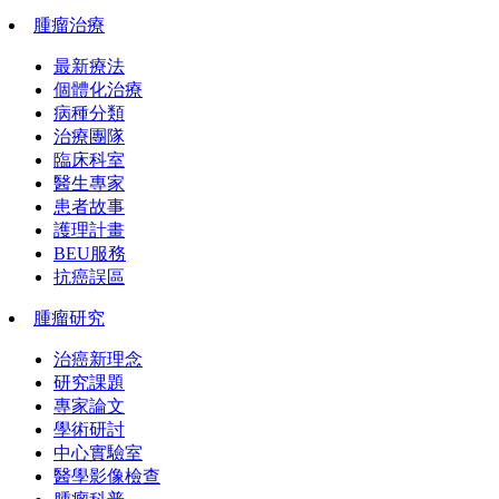
腫瘤治療
最新療法
個體化治療
病種分類
治療團隊
臨床科室
醫生專家
患者故事
護理計畫
BEU服務
抗癌誤區
腫瘤研究
治癌新理念
研究課題
專家論文
學術研討
中心實驗室
醫學影像檢查