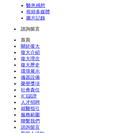
醫患感想
視頻多媒體
圖片記錄
諮詢留言
首頁
關於復大
復大介紹
復大理念
復大歷史
環境展示
儀器設備
榮譽獎項
社會責任
JCI認證
人才招聘
就醫指引
服務範圍
聯繫我們
諮詢留言