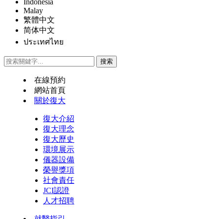
Indonesia
Malay
繁體中文
简体中文
ประเทศไทย
在線預約
網站首頁
關於復大
復大介紹
復大理念
復大歷史
環境展示
儀器設備
榮譽獎項
社會責任
JCI認證
人才招聘
就醫指引