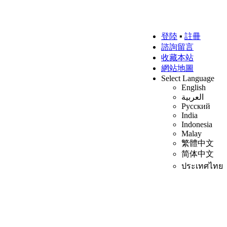
登陸
▪
註冊
諮詢留言
收藏本站
網站地圖
Select Language
English
العربية
Русский
India
Indonesia
Malay
繁體中文
简体中文
ประเทศไทย