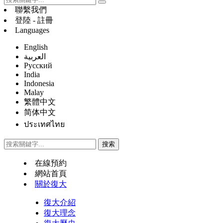
聯繫我們
登陸 - 註冊
Languages
English
العربية
Русский
India
Indonesia
Malay
繁體中文
简体中文
ประเทศไทย
在線預約
網站首頁
關於復大
復大介紹
復大理念