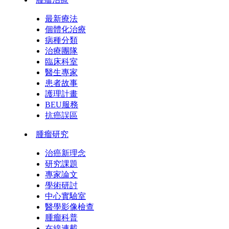
最新療法
個體化治療
病種分類
治療團隊
臨床科室
醫生專家
患者故事
護理計畫
BEU服務
抗癌誤區
腫瘤研究
治癌新理念
研究課題
專家論文
學術研討
中心實驗室
醫學影像檢查
腫瘤科普
在線連載