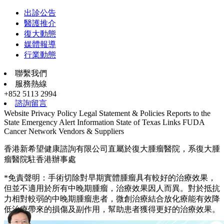
出診公告
醫護推介
復大動態
媒體報導
行業動態
聯繫我們
服務熱線
+852 5113 2994
諮詢留言
Website Privacy Policy
Legal Statement & Policies
Reports to the
State
Emergency Alert Information
State of Texas Links
FUDA
Cancer Network
Vendors & Suppliers
香港新希望健康諮詢有限公司直屬於復大腫瘤醫院，系復大腫
瘤醫院駐香港辦事處
*免責聲明：手術切除對早期實體腫瘤具有較好的治療效果，
但並不適用於所有中晚期腫瘤，治療效果因人而異。對於抵抗
力相對較弱的中晚期腫瘤患者，微創治療結合放化療能有效降
低治療帶來的損傷及副作用，幫助患者獲得更好的治療效果。