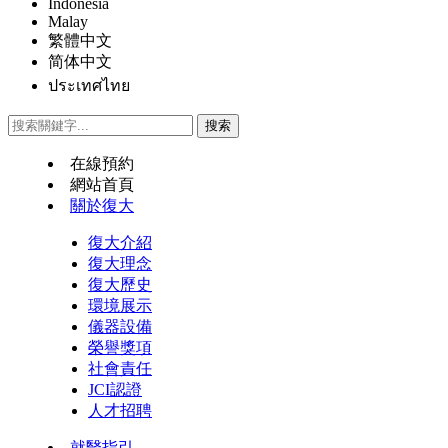
Indonesia
Malay
繁體中文
简体中文
ประเทศไทย
在線預約
網站首頁
關於復大
復大介紹
復大理念
復大歷史
環境展示
儀器設備
榮譽獎項
社會責任
JCI認證
人才招聘
就醫指引