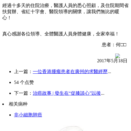
經過十多天的住院治療，醫護人員的悉心照顧，及住院期間省
扶貧辦、省紅十字會、醫院領導的關懷，讓我們無比的暖
心！
真心感謝各位領導、全體醫護人員身體健康，全家幸福！
患者：何□□
2017年5月18日
上一篇：
一位香港腫瘤患者在廣州的求醫經歷
...
54
个点赞
下一篇：
治癌故事 | 發生在“促膝談心”以後
...
相关病种
非小細胞肺癌