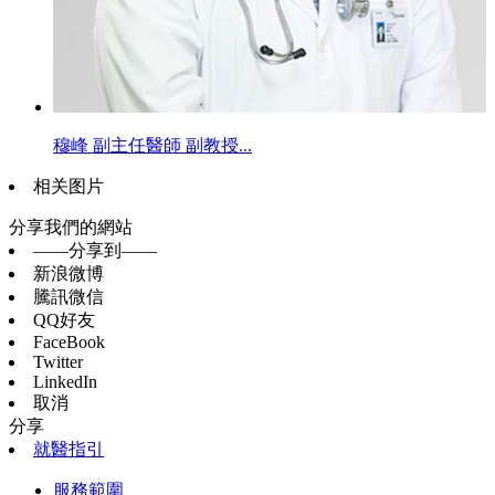
穆峰 副主任醫師 副教授...
相关图片
分享我們的網站
——分享到——
新浪微博
騰訊微信
QQ好友
FaceBook
Twitter
LinkedIn
取消
分享
就醫指引
服務範圍