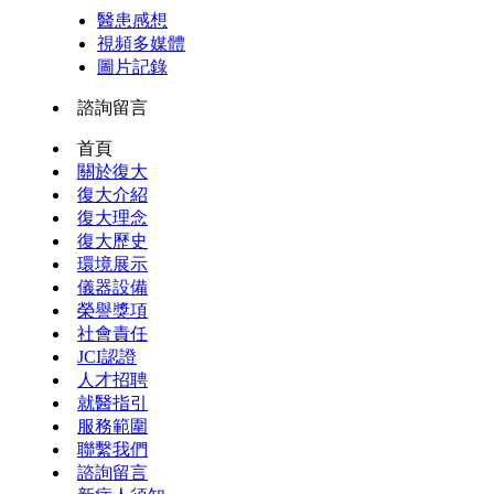
醫患感想
視頻多媒體
圖片記錄
諮詢留言
首頁
關於復大
復大介紹
復大理念
復大歷史
環境展示
儀器設備
榮譽獎項
社會責任
JCI認證
人才招聘
就醫指引
服務範圍
聯繫我們
諮詢留言