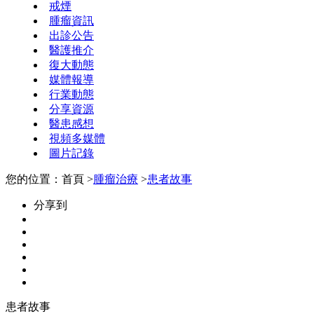
戒煙
腫瘤資訊
出診公告
醫護推介
復大動態
媒體報導
行業動態
分享資源
醫患感想
視頻多媒體
圖片記錄
您的位置：首頁 >
腫瘤治療
>
患者故事
分享到
患者故事