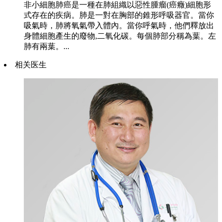
非小細胞肺癌是一種在肺組織以惡性腫瘤(癌癥)細胞形
式存在的疾病。肺是一對在胸部的錐形呼吸器官。當你
吸氣時，肺將氧氣帶入體內。當你呼氣時，他們釋放出
身體細胞產生的廢物,二氧化碳。每個肺部分稱為葉。左
肺有兩葉。...
相关医生