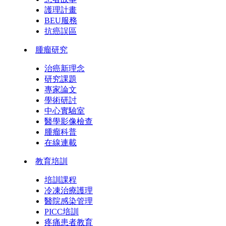
護理計畫
BEU服務
抗癌誤區
腫瘤研究
治癌新理念
研究課題
專家論文
學術研討
中心實驗室
醫學影像檢查
腫瘤科普
在線連載
教育培訓
培訓課程
冷凍治療護理
醫院感染管理
PICC培訓
疼痛患者教育