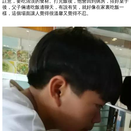
註意，要吃清淡的食材。打完飯後，他會回到病房，撘好桌子
後，父子倆邊吃飯邊聊天，有說有笑，就好像在家裏吃飯一
樣，這個場面讓人覺得很溫馨又覺得不忍。