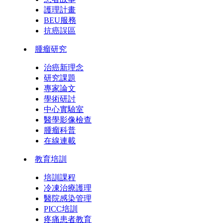
護理計畫
BEU服務
抗癌誤區
腫瘤研究
治癌新理念
研究課題
專家論文
學術研討
中心實驗室
醫學影像檢查
腫瘤科普
在線連載
教育培訓
培訓課程
冷凍治療護理
醫院感染管理
PICC培訓
疼痛患者教育