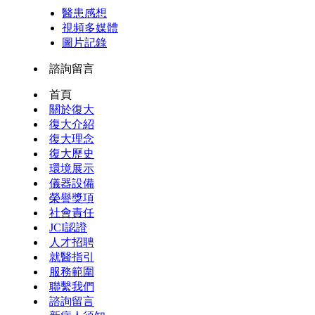
醫患感想
視頻多媒體
圖片記錄
諮詢留言
首頁
關於復大
復大介紹
復大理念
復大歷史
環境展示
儀器設備
榮譽獎項
社會責任
JCI認證
人才招聘
就醫指引
服務範圍
聯繫我們
諮詢留言