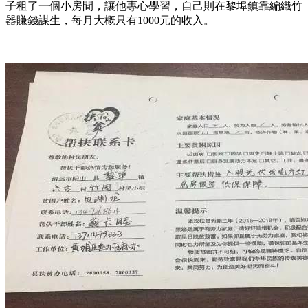
子租了一個小房間，讓他專心學習，自己則在黎埠鎮靠編織竹
器賺錢謀生，每月大概只有1000元的收入。