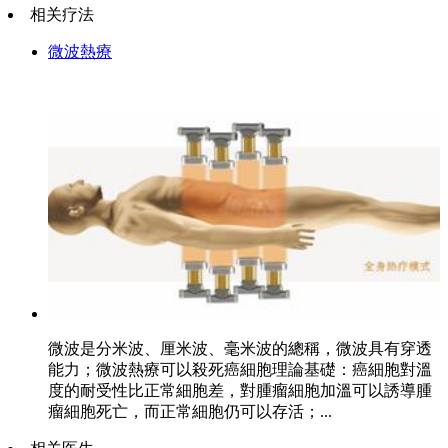
相关疗法
微波熱療
微波是分米波、厘米波、毫米波的總稱，微波具有穿透
能力；微波熱療可以殺死癌細胞理論基礎：癌細胞對溫
度的耐受性比正常細胞差，對腫瘤細胞加溫可以誘導腫
瘤細胞死亡，而正常細胞仍可以存活；...