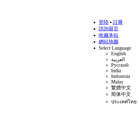
登陸
▪
註冊
諮詢留言
收藏本站
網站地圖
Select Language
English
العربية
Русский
India
Indonesia
Malay
繁體中文
简体中文
ประเทศไทย