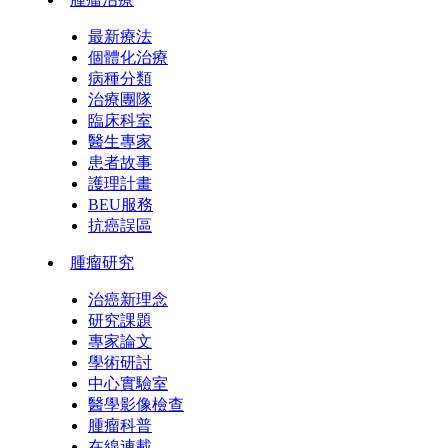
最新療法
個體化治療
病種分類
治療團隊
臨床科室
醫生專家
患者故事
護理計畫
BEU服務
抗癌誤區
腫瘤研究
治癌新理念
研究課題
專家論文
學術研討
中心實驗室
醫學影像檢查
腫瘤科普
在線連載