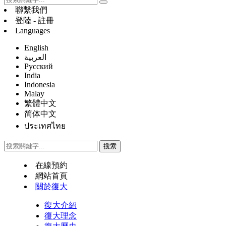
聯繫我們
登陸 - 註冊
Languages
English
العربية
Русский
India
Indonesia
Malay
繁體中文
简体中文
ประเทศไทย
在線預約
網站首頁
關於復大
復大介紹
復大理念