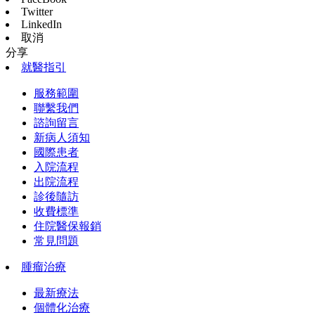
Twitter
LinkedIn
取消
分享
就醫指引
服務範圍
聯繫我們
諮詢留言
新病人須知
國際患者
入院流程
出院流程
診後隨訪
收費標準
住院醫保報銷
常見問題
腫瘤治療
最新療法
個體化治療