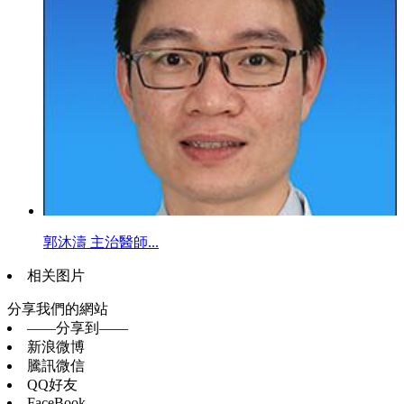
郭沐濤 主治醫師...
相关图片
分享我們的網站
——分享到——
新浪微博
騰訊微信
QQ好友
FaceBook