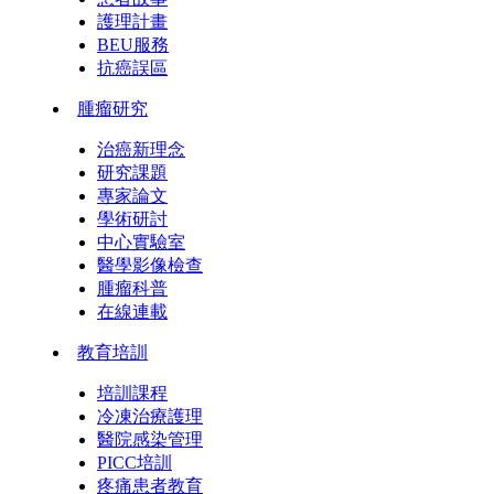
護理計畫
BEU服務
抗癌誤區
腫瘤研究
治癌新理念
研究課題
專家論文
學術研討
中心實驗室
醫學影像檢查
腫瘤科普
在線連載
教育培訓
培訓課程
冷凍治療護理
醫院感染管理
PICC培訓
疼痛患者教育