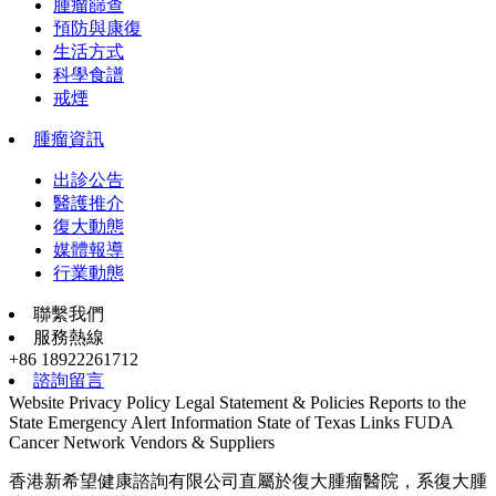
腫瘤篩查
預防與康復
生活方式
科學食譜
戒煙
腫瘤資訊
出診公告
醫護推介
復大動態
媒體報導
行業動態
聯繫我們
服務熱線
+86 18922261712
諮詢留言
Website Privacy Policy
Legal Statement & Policies
Reports to the
State
Emergency Alert Information
State of Texas Links
FUDA
Cancer Network
Vendors & Suppliers
香港新希望健康諮詢有限公司直屬於復大腫瘤醫院，系復大腫