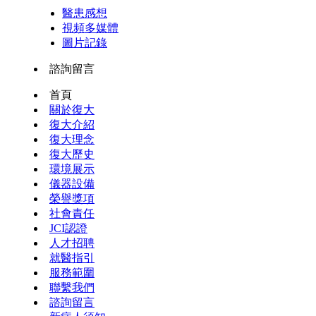
醫患感想
視頻多媒體
圖片記錄
諮詢留言
首頁
關於復大
復大介紹
復大理念
復大歷史
環境展示
儀器設備
榮譽獎項
社會責任
JCI認證
人才招聘
就醫指引
服務範圍
聯繫我們
諮詢留言