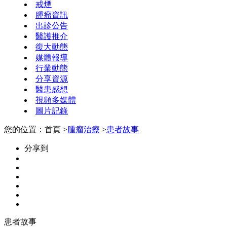
戒煙
腫瘤資訊
出診公告
醫護推介
復大動態
媒體報導
行業動態
分享資源
醫患感想
視頻多媒體
圖片記錄
您的位置：首頁 >
腫瘤治療
>
患者故事
分享到
患者故事