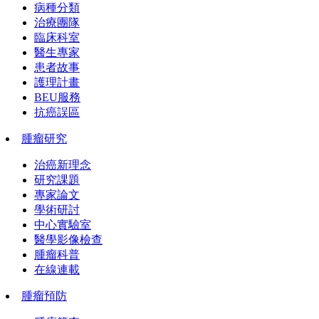
病種分類
治療團隊
臨床科室
醫生專家
患者故事
護理計畫
BEU服務
抗癌誤區
腫瘤研究
治癌新理念
研究課題
專家論文
學術研討
中心實驗室
醫學影像檢查
腫瘤科普
在線連載
腫瘤預防