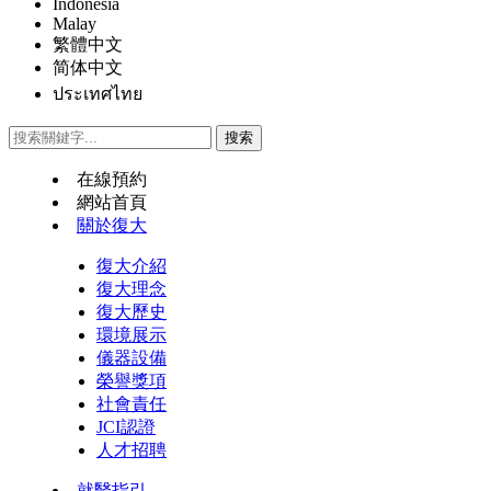
Indonesia
Malay
繁體中文
简体中文
ประเทศไทย
在線預約
網站首頁
關於復大
復大介紹
復大理念
復大歷史
環境展示
儀器設備
榮譽獎項
社會責任
JCI認證
人才招聘
就醫指引