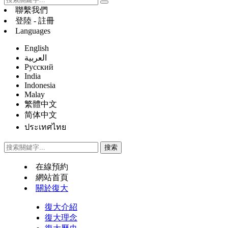
聯繫我們
登陸 - 註冊
Languages
English
العربية
Русский
India
Indonesia
Malay
繁體中文
简体中文
ประเทศไทย
在線預約
網站首頁
關於復大
復大介紹
復大理念