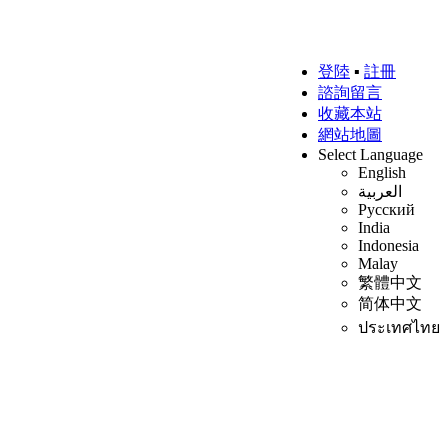
登陸
▪
註冊
諮詢留言
收藏本站
網站地圖
Select Language
English
العربية
Русский
India
Indonesia
Malay
繁體中文
简体中文
ประเทศไทย