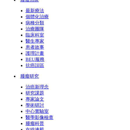
最新療法
個體化治療
病種分類
治療團隊
臨床科室
醫生專家
患者故事
護理計畫
BEU服務
抗癌誤區
腫瘤研究
治癌新理念
研究課題
專家論文
學術研討
中心實驗室
醫學影像檢查
腫瘤科普
在線連載