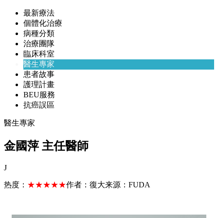
最新療法
個體化治療
病種分類
治療團隊
臨床科室
醫生專家
患者故事
護理計畫
BEU服務
抗癌誤區
醫生專家
金國萍 主任醫師
J
热度：
★★★★★
作者：
復大
来源：
FUDA