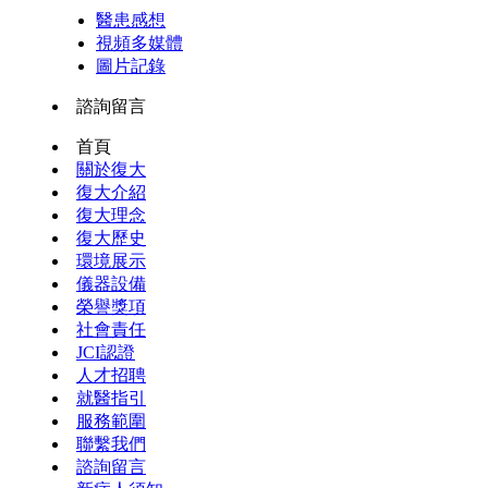
醫患感想
視頻多媒體
圖片記錄
諮詢留言
首頁
關於復大
復大介紹
復大理念
復大歷史
環境展示
儀器設備
榮譽獎項
社會責任
JCI認證
人才招聘
就醫指引
服務範圍
聯繫我們
諮詢留言