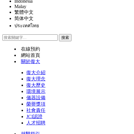
Indonesia
Malay
繁體中文
简体中文
ประเทศไทย
在線預約
網站首頁
關於復大
復大介紹
復大理念
復大歷史
環境展示
儀器設備
榮譽獎項
社會責任
JCI認證
人才招聘
就醫指引