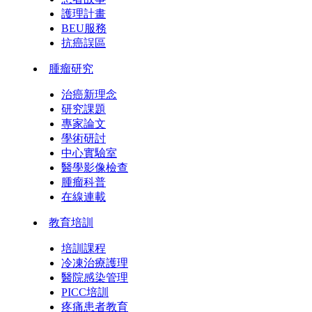
護理計畫
BEU服務
抗癌誤區
腫瘤研究
治癌新理念
研究課題
專家論文
學術研討
中心實驗室
醫學影像檢查
腫瘤科普
在線連載
教育培訓
培訓課程
冷凍治療護理
醫院感染管理
PICC培訓
疼痛患者教育