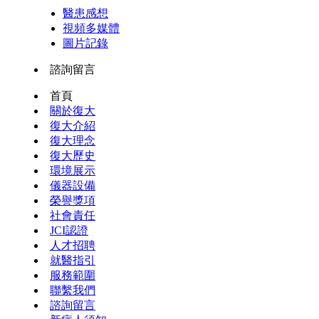
醫患感想
視頻多媒體
圖片記錄
諮詢留言
首頁
關於復大
復大介紹
復大理念
復大歷史
環境展示
儀器設備
榮譽獎項
社會責任
JCI認證
人才招聘
就醫指引
服務範圍
聯繫我們
諮詢留言