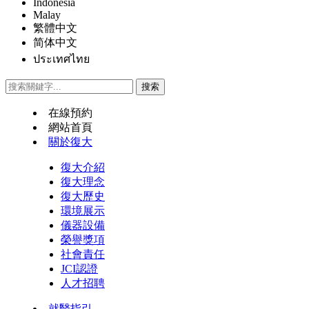
Indonesia
Malay
繁體中文
简体中文
ประเทศไทย
在線預約
網站首頁
關於復大
復大介紹
復大理念
復大歷史
環境展示
儀器設備
榮譽獎項
社會責任
JCI認證
人才招聘
就醫指引