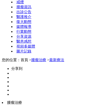
戒煙
腫瘤資訊
出診公告
醫護推介
復大動態
媒體報導
行業動態
分享資源
醫患感想
視頻多媒體
圖片記錄
您的位置：首頁 >
腫瘤治療
>
最新療法
分享到
腫瘤治療