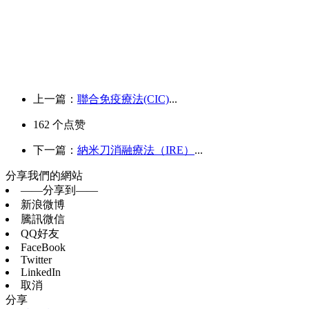
上一篇：
聯合免疫療法(CIC)
...
162
个点赞
下一篇：
納米刀消融療法（IRE）
...
分享我們的網站
——分享到——
新浪微博
騰訊微信
QQ好友
FaceBook
Twitter
LinkedIn
取消
分享