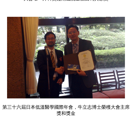
第三十六屆日本低溫醫學國際年會，牛立志博士榮穫大會主席
獎和獎金