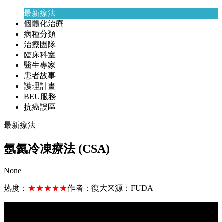
最新療法
個體化治療
病種分類
治療團隊
臨床科室
醫生專家
患者故事
護理計畫
BEU服務
抗癌誤區
最新療法
氬氦冷凍療法 (CSA)
None
热度：
★★★★★
作者：
復大
来源：
FUDA