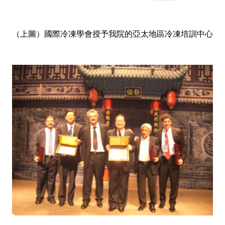
（上圖）國際冷凍學會授予我院的亞太地區冷凍培訓中心