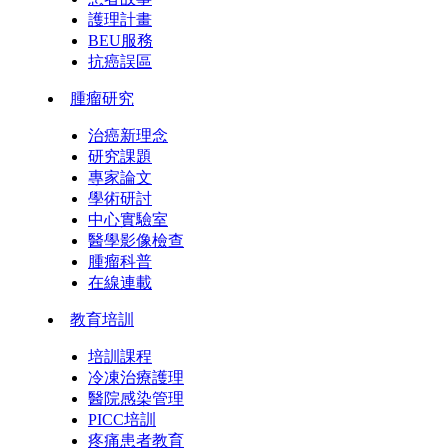
護理計畫
BEU服務
抗癌誤區
腫瘤研究
治癌新理念
研究課題
專家論文
學術研討
中心實驗室
醫學影像檢查
腫瘤科普
在線連載
教育培訓
培訓課程
冷凍治療護理
醫院感染管理
PICC培訓
疼痛患者教育