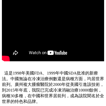
這是1998年美國FDA、1999年中國SDA批准的新療
法。中國無論在冷凍治療例數還是病種方面，均居世界
前列。廣州複大腫瘤醫院於2000年從美國引進該技術，
到2015年年底，我院已完成冷凍消融治療10000餘例，
病種30多種，在中國和世界居前列，成為該院聞名於全
世界的特色和品牌。