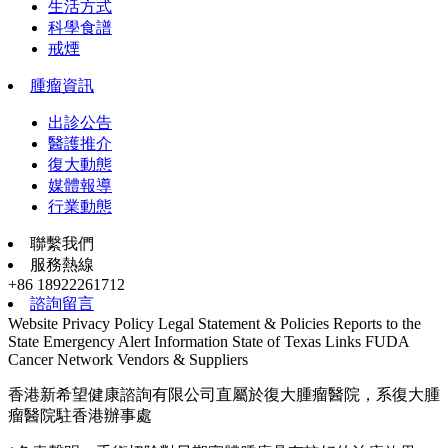
生活方式
科學食譜
戒煙
腫瘤資訊
出診公告
醫護推介
復大動態
媒體報導
行業動態
聯繫我們
服務熱線
+86 18922261712
諮詢留言
Website Privacy Policy
Legal Statement & Policies
Reports to the
State
Emergency Alert Information
State of Texas Links
FUDA
Cancer Network
Vendors & Suppliers
香港新希望健康諮詢有限公司直屬於復大腫瘤醫院，系復大腫
瘤醫院駐香港辦事處