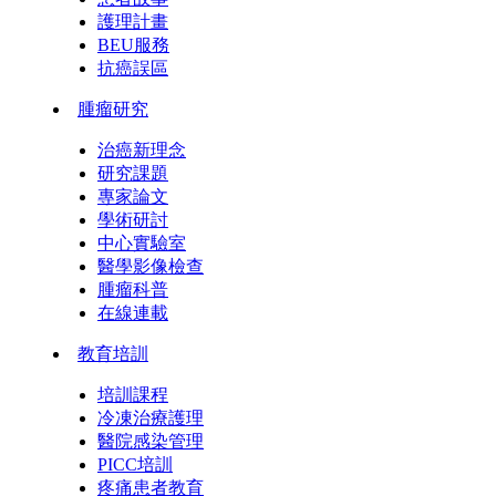
護理計畫
BEU服務
抗癌誤區
腫瘤研究
治癌新理念
研究課題
專家論文
學術研討
中心實驗室
醫學影像檢查
腫瘤科普
在線連載
教育培訓
培訓課程
冷凍治療護理
醫院感染管理
PICC培訓
疼痛患者教育