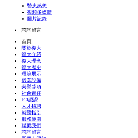
醫患感想
視頻多媒體
圖片記錄
諮詢留言
首頁
關於復大
復大介紹
復大理念
復大歷史
環境展示
儀器設備
榮譽獎項
社會責任
JCI認證
人才招聘
就醫指引
服務範圍
聯繫我們
諮詢留言