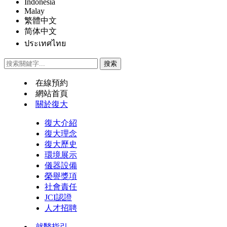
Indonesia
Malay
繁體中文
简体中文
ประเทศไทย
在線預約
網站首頁
關於復大
復大介紹
復大理念
復大歷史
環境展示
儀器設備
榮譽獎項
社會責任
JCI認證
人才招聘
就醫指引