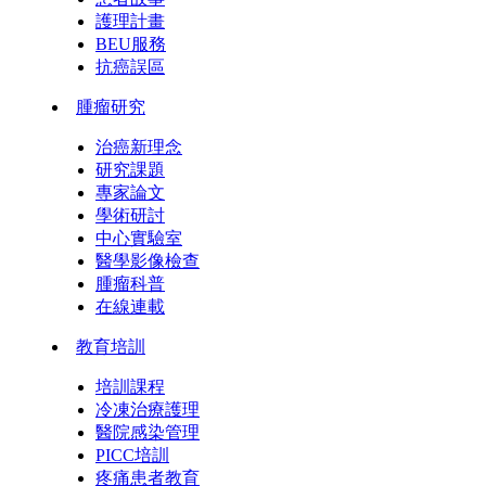
護理計畫
BEU服務
抗癌誤區
腫瘤研究
治癌新理念
研究課題
專家論文
學術研討
中心實驗室
醫學影像檢查
腫瘤科普
在線連載
教育培訓
培訓課程
冷凍治療護理
醫院感染管理
PICC培訓
疼痛患者教育