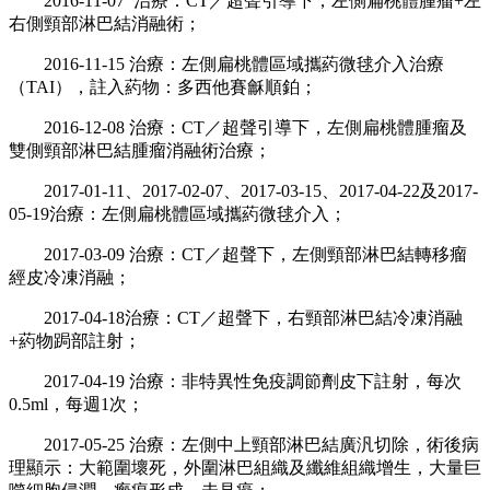
2016-11-07 治療：CT／超聲引導下，左側扁桃體腫瘤+左
右側頸部淋巴結消融術；
2016-11-15 治療：左側扁桃體區域攜葯微毬介入治療
（TAI），註入葯物：多西他賽龢順鉑；
2016-12-08 治療：CT／超聲引導下，左側扁桃體腫瘤及
雙側頸部淋巴結腫瘤消融術治療；
2017-01-11、2017-02-07、2017-03-15、2017-04-22及2017-
05-19治療：左側扁桃體區域攜葯微毬介入；
2017-03-09 治療：CT／超聲下，左側頸部淋巴結轉移瘤
經皮冷凍消融；
2017-04-18治療：CT／超聲下，右頸部淋巴結冷凍消融
+葯物跼部註射；
2017-04-19 治療：非特異性免疫調節劑皮下註射，每次
0.5ml，每週1次；
2017-05-25 治療：左側中上頸部淋巴結廣汎切除，術後病
理顯示：大範圍壞死，外圍淋巴組織及纖維組織增生，大量巨