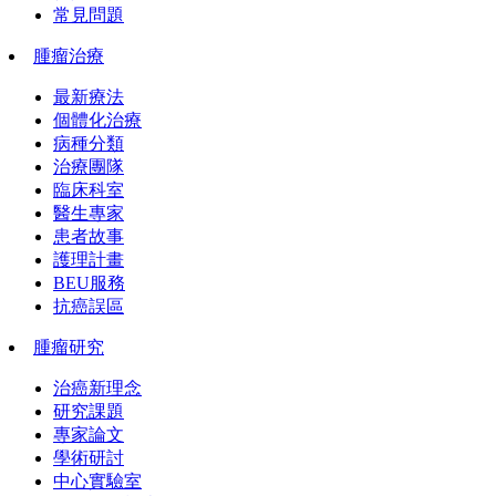
常見問題
腫瘤治療
最新療法
個體化治療
病種分類
治療團隊
臨床科室
醫生專家
患者故事
護理計畫
BEU服務
抗癌誤區
腫瘤研究
治癌新理念
研究課題
專家論文
學術研討
中心實驗室