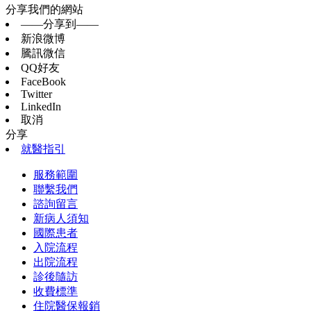
分享我們的網站
——分享到——
新浪微博
騰訊微信
QQ好友
FaceBook
Twitter
LinkedIn
取消
分享
就醫指引
服務範圍
聯繫我們
諮詢留言
新病人須知
國際患者
入院流程
出院流程
診後隨訪
收費標準
住院醫保報銷