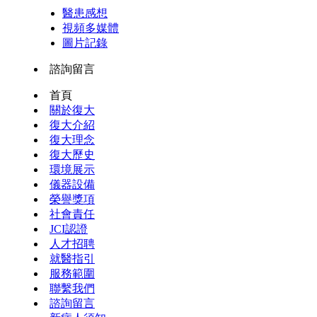
醫患感想
視頻多媒體
圖片記錄
諮詢留言
首頁
關於復大
復大介紹
復大理念
復大歷史
環境展示
儀器設備
榮譽獎項
社會責任
JCI認證
人才招聘
就醫指引
服務範圍
聯繫我們
諮詢留言