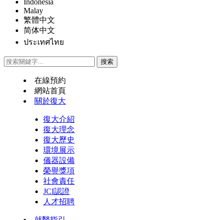
Indonesia
Malay
繁體中文
简体中文
ประเทศไทย
在線預約
網站首頁
關於復大
復大介紹
復大理念
復大歷史
環境展示
儀器設備
榮譽獎項
社會責任
JCI認證
人才招聘
就醫指引