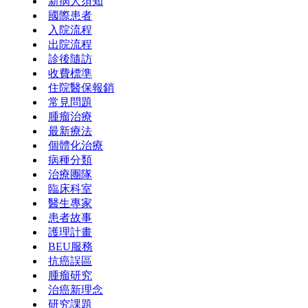
新病人須知
國際患者
入院流程
出院流程
診後隨訪
收費標準
住院醫保報銷
常見問題
腫瘤治療
最新療法
個體化治療
病種分類
治療團隊
臨床科室
醫生專家
患者故事
護理計畫
BEU服務
抗癌誤區
腫瘤研究
治癌新理念
研究課題