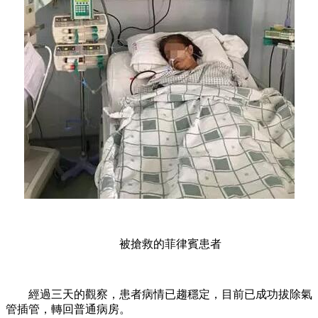
被搶救的菲律賓患者
經過三天的觀察，患者病情已趨穩定，目前已成功拔除氣
管插管，轉回普通病房。