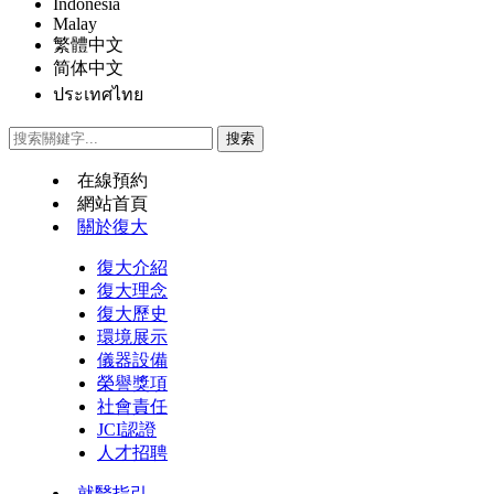
Indonesia
Malay
繁體中文
简体中文
ประเทศไทย
在線預約
網站首頁
關於復大
復大介紹
復大理念
復大歷史
環境展示
儀器設備
榮譽獎項
社會責任
JCI認證
人才招聘
就醫指引