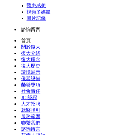
醫患感想
視頻多媒體
圖片記錄
諮詢留言
首頁
關於復大
復大介紹
復大理念
復大歷史
環境展示
儀器設備
榮譽獎項
社會責任
JCI認證
人才招聘
就醫指引
服務範圍
聯繫我們
諮詢留言