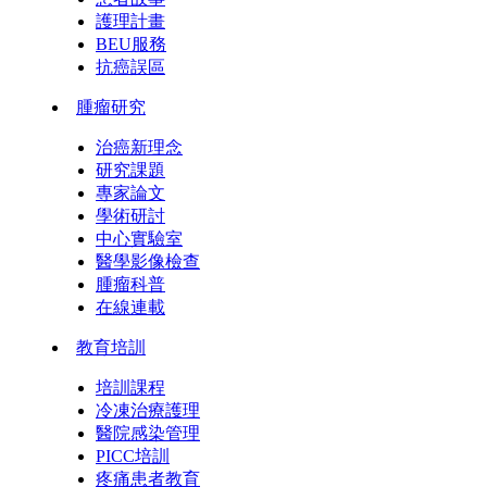
護理計畫
BEU服務
抗癌誤區
腫瘤研究
治癌新理念
研究課題
專家論文
學術研討
中心實驗室
醫學影像檢查
腫瘤科普
在線連載
教育培訓
培訓課程
冷凍治療護理
醫院感染管理
PICC培訓
疼痛患者教育