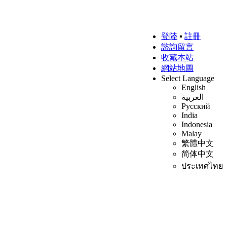
登陸
▪
註冊
諮詢留言
收藏本站
網站地圖
Select Language
English
العربية
Русский
India
Indonesia
Malay
繁體中文
简体中文
ประเทศไทย