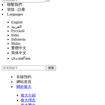
聯繫我們
登陸 - 註冊
Languages
English
العربية
Русский
India
Indonesia
Malay
繁體中文
简体中文
ประเทศไทย
在線預約
網站首頁
關於復大
復大介紹
復大理念