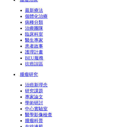
最新療法
個體化治療
病種分類
治療團隊
臨床科室
醫生專家
患者故事
護理計畫
BEU服務
抗癌誤區
腫瘤研究
治癌新理念
研究課題
專家論文
學術研討
中心實驗室
醫學影像檢查
腫瘤科普
在線連載