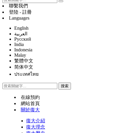
聯繫我們
登陸 - 註冊
Languages
English
العربية
Русский
India
Indonesia
Malay
繁體中文
简体中文
ประเทศไทย
在線預約
網站首頁
關於復大
復大介紹
復大理念