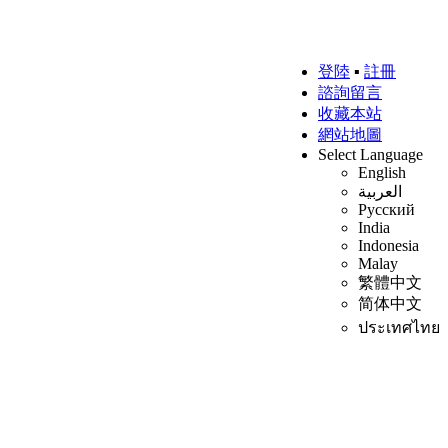
登陸
▪
註冊
諮詢留言
收藏本站
網站地圖
Select Language
English
العربية
Русский
India
Indonesia
Malay
繁體中文
简体中文
ประเทศไทย