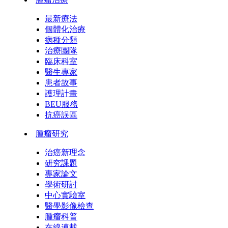
最新療法
個體化治療
病種分類
治療團隊
臨床科室
醫生專家
患者故事
護理計畫
BEU服務
抗癌誤區
腫瘤研究
治癌新理念
研究課題
專家論文
學術研討
中心實驗室
醫學影像檢查
腫瘤科普
在線連載