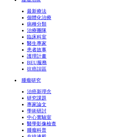
最新療法
個體化治療
病種分類
治療團隊
臨床科室
醫生專家
患者故事
護理計畫
BEU服務
抗癌誤區
腫瘤研究
治癌新理念
研究課題
專家論文
學術研討
中心實驗室
醫學影像檢查
腫瘤科普
在線連載