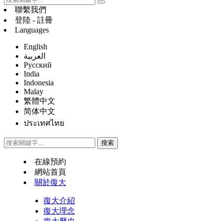
聯繫我們
登陸 - 註冊
Languages
English
العربية
Русский
India
Indonesia
Malay
繁體中文
简体中文
ประเทศไทย
在線預約
網站首頁
關於復大
復大介紹
復大理念