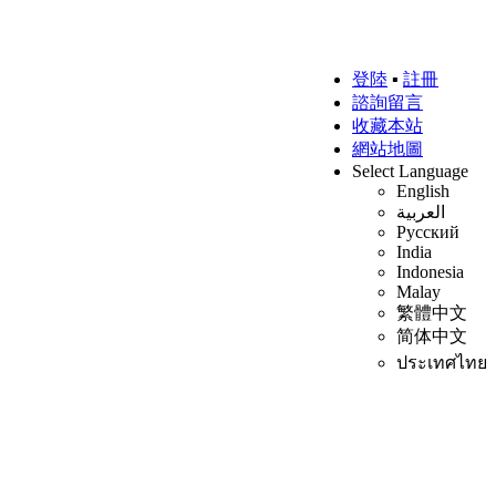
登陸
▪
註冊
諮詢留言
收藏本站
網站地圖
Select Language
English
العربية
Русский
India
Indonesia
Malay
繁體中文
简体中文
ประเทศไทย