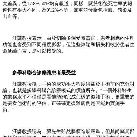
大差異，從17.8%'50%均有報道；同樣，關於術後死亡率的報
道也有很大不同，為0'12%不等，嚴重並發癥包括瘺、感染及
出血等。
汪謙教授表示，由於切除多個受累器官，患者相應的生理
功能也會受到不同程度影響，但這些弊端和損失相較於患者生
命延續而言，是可以接受的。
多學科聯合診療讓患者最受益
汪謙教授說，手術的成功很大程度得益於手術前的充分討
論，也就是多學科聯合診療模式的價值所在。“一個外科醫生
的業務水平不僅僅是看他能夠完成怎樣的復雜手術，更重要的
是要看他術前的評估，正確確定復雜病例是否能夠實施手
術。”
汪謙教授認為，蘇先生雖然腫瘤進展嚴重，但其尚屬局部