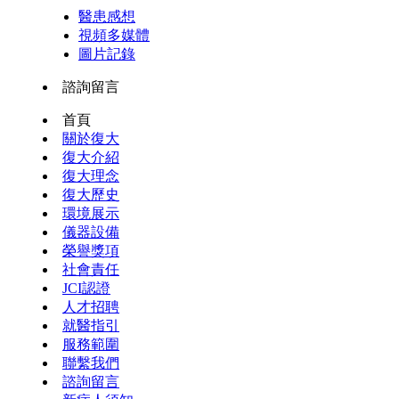
醫患感想
視頻多媒體
圖片記錄
諮詢留言
首頁
關於復大
復大介紹
復大理念
復大歷史
環境展示
儀器設備
榮譽獎項
社會責任
JCI認證
人才招聘
就醫指引
服務範圍
聯繫我們
諮詢留言