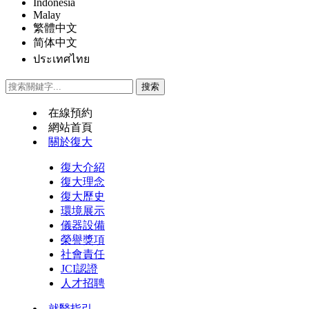
Indonesia
Malay
繁體中文
简体中文
ประเทศไทย
在線預約
網站首頁
關於復大
復大介紹
復大理念
復大歷史
環境展示
儀器設備
榮譽獎項
社會責任
JCI認證
人才招聘
就醫指引