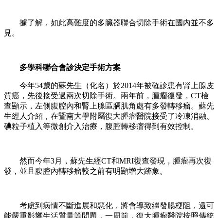
據了解，如此高難度的多臟器聯合切除手術在國內並不多
見。
多學科聯合會診決定手術方案
今年54歲的蘇先生（化名）於2014年被確診患有腎上腺皮
質癌，先後接受過兩次切除手術。兩年前，腫瘤復發，CT檢
查顯示，左側腹腔內和腎上腺區膈肌角處有多發轉移瘤。蘇先
生經人介紹，在暨南大學附屬復大腫瘤醫院接受了冷凍消融、
碘粒子植入等微創介入治療，腹腔轉移瘤得到有效控制。
然而今年3月，蘇先生經CT和MRI復查發現，腫瘤再次復
發，並且腹腔內轉移瘤較之前有明顯增大跡象。
考慮到病情不斷進展和惡化，將會導致繼發腸梗阻，還可
能嚴重影響生活質量等問題，一周前，復大腫瘤醫院按照傳統