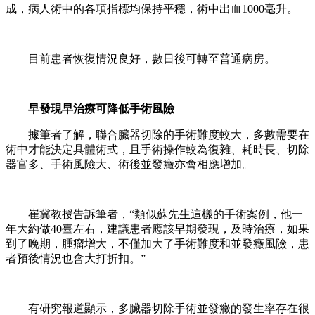
成，病人術中的各項指標均保持平穩，術中出血1000毫升。
目前患者恢復情況良好，數日後可轉至普通病房。
早發現早治療可降低手術風險
據筆者了解，聯合臟器切除的手術難度較大，多數需要在
術中才能決定具體術式，且手術操作較為復雜、耗時長、切除
器官多、手術風險大、術後並發癥亦會相應增加。
崔冀教授告訴筆者，“類似蘇先生這樣的手術案例，他一
年大約做40臺左右，建議患者應該早期發現，及時治療，如果
到了晚期，腫瘤增大，不僅加大了手術難度和並發癥風險，患
者預後情況也會大打折扣。”
有研究報道顯示，多臟器切除手術並發癥的發生率存在很