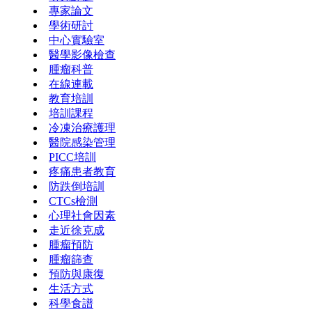
專家論文
學術研討
中心實驗室
醫學影像檢查
腫瘤科普
在線連載
教育培訓
培訓課程
冷凍治療護理
醫院感染管理
PICC培訓
疼痛患者教育
防跌倒培訓
CTCs檢測
心理社會因素
走近徐克成
腫瘤預防
腫瘤篩查
預防與康復
生活方式
科學食譜