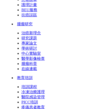
護理計畫
BEU服務
抗癌誤區
腫瘤研究
治癌新理念
研究課題
專家論文
學術研討
中心實驗室
醫學影像檢查
腫瘤科普
在線連載
教育培訓
培訓課程
冷凍治療護理
醫院感染管理
PICC培訓
疼痛患者教育