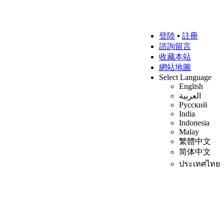
登陸
▪
註冊
諮詢留言
收藏本站
網站地圖
Select Language
English
العربية
Русский
India
Indonesia
Malay
繁體中文
简体中文
ประเทศไทย