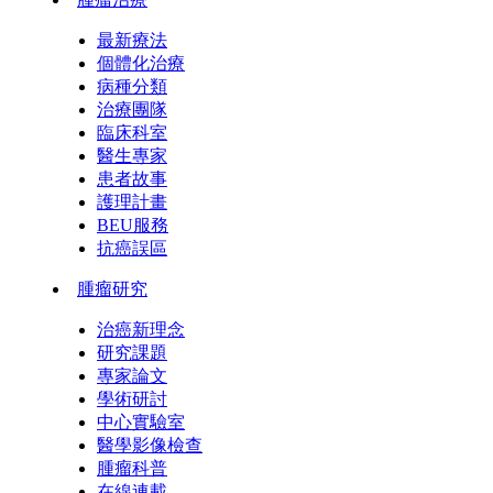
最新療法
個體化治療
病種分類
治療團隊
臨床科室
醫生專家
患者故事
護理計畫
BEU服務
抗癌誤區
腫瘤研究
治癌新理念
研究課題
專家論文
學術研討
中心實驗室
醫學影像檢查
腫瘤科普
在線連載