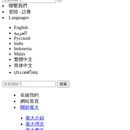
聯繫我們
登陸 - 註冊
Languages
English
العربية
Русский
India
Indonesia
Malay
繁體中文
简体中文
ประเทศไทย
在線預約
網站首頁
關於復大
復大介紹
復大理念