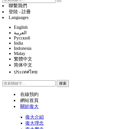
聯繫我們
登陸 - 註冊
Languages
English
العربية
Русский
India
Indonesia
Malay
繁體中文
简体中文
ประเทศไทย
在線預約
網站首頁
關於復大
復大介紹
復大理念