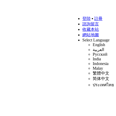
登陸
▪
註冊
諮詢留言
收藏本站
網站地圖
Select Language
English
العربية
Русский
India
Indonesia
Malay
繁體中文
简体中文
ประเทศไทย