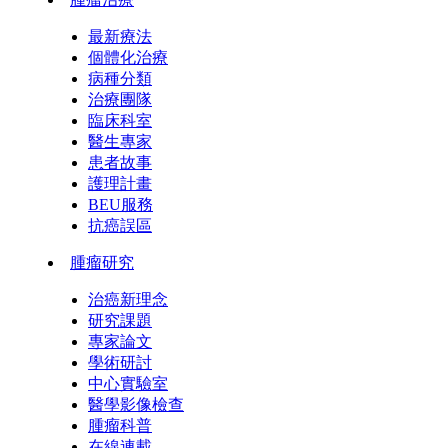
最新療法
個體化治療
病種分類
治療團隊
臨床科室
醫生專家
患者故事
護理計畫
BEU服務
抗癌誤區
腫瘤研究
治癌新理念
研究課題
專家論文
學術研討
中心實驗室
醫學影像檢查
腫瘤科普
在線連載