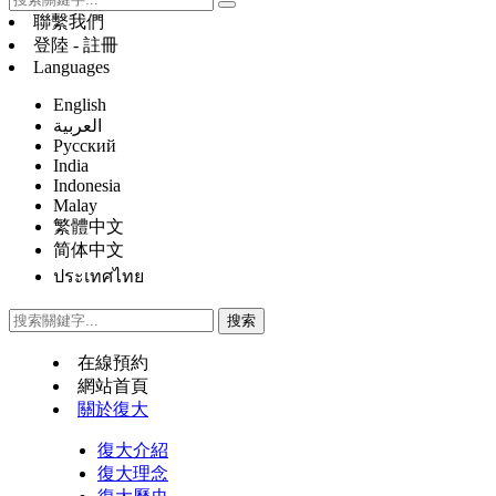
聯繫我們
登陸 - 註冊
Languages
English
العربية
Русский
India
Indonesia
Malay
繁體中文
简体中文
ประเทศไทย
在線預約
網站首頁
關於復大
復大介紹
復大理念