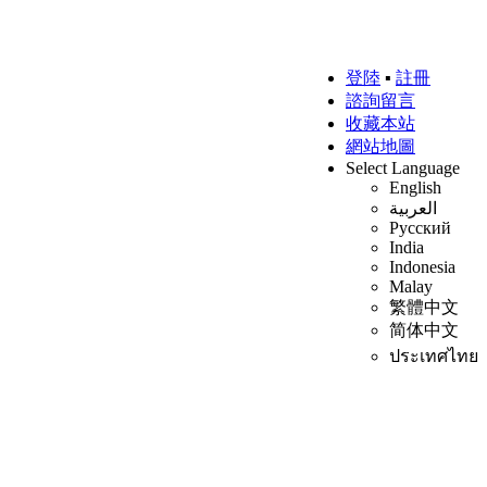
登陸
▪
註冊
諮詢留言
收藏本站
網站地圖
Select Language
English
العربية
Русский
India
Indonesia
Malay
繁體中文
简体中文
ประเทศไทย