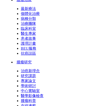
最新療法
個體化治療
病種分類
治療團隊
臨床科室
醫生專家
患者故事
護理計畫
BEU服務
抗癌誤區
腫瘤研究
治癌新理念
研究課題
專家論文
學術研討
中心實驗室
醫學影像檢查
腫瘤科普
在線連載