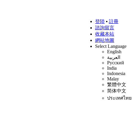
登陸
▪
註冊
諮詢留言
收藏本站
網站地圖
Select Language
English
العربية
Русский
India
Indonesia
Malay
繁體中文
简体中文
ประเทศไทย