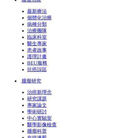
最新療法
個體化治療
病種分類
治療團隊
臨床科室
醫生專家
患者故事
護理計畫
BEU服務
抗癌誤區
腫瘤研究
治癌新理念
研究課題
專家論文
學術研討
中心實驗室
醫學影像檢查
腫瘤科普
在線連載