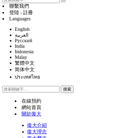
聯繫我們
登陸 - 註冊
Languages
English
العربية
Русский
India
Indonesia
Malay
繁體中文
简体中文
ประเทศไทย
在線預約
網站首頁
關於復大
復大介紹
復大理念