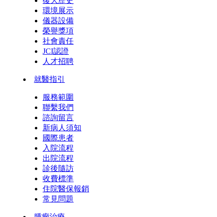
復大歷史
環境展示
儀器設備
榮譽獎項
社會責任
JCI認證
人才招聘
就醫指引
服務範圍
聯繫我們
諮詢留言
新病人須知
國際患者
入院流程
出院流程
診後隨訪
收費標準
住院醫保報銷
常見問題
腫瘤治療