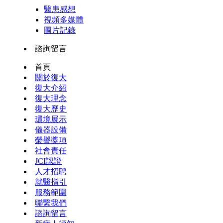
醫患感想
視頻多媒體
圖片記錄
諮詢留言
首頁
關於復大
復大介紹
復大理念
復大歷史
環境展示
儀器設備
榮譽獎項
社會責任
JCI認證
人才招聘
就醫指引
服務範圍
聯繫我們
諮詢留言