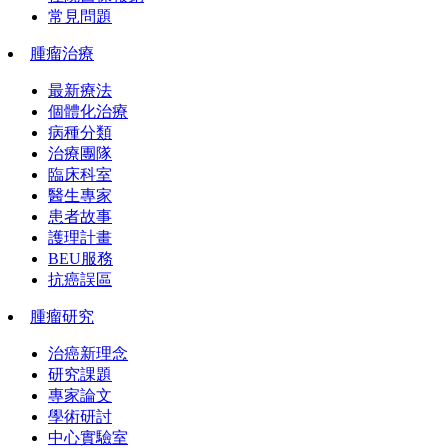
常見問題
腫瘤治療
最新療法
個體化治療
病種分類
治療團隊
臨床科室
醫生專家
患者故事
護理計畫
BEU服務
抗癌誤區
腫瘤研究
治癌新理念
研究課題
專家論文
學術研討
中心實驗室