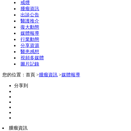
戒煙
腫瘤資訊
出診公告
醫護推介
復大動態
媒體報導
行業動態
分享資源
醫患感想
視頻多媒體
圖片記錄
您的位置：首頁 >
腫瘤資訊
>
媒體報導
分享到
腫瘤資訊