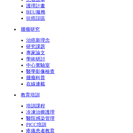
護理計畫
BEU服務
抗癌誤區
腫瘤研究
治癌新理念
研究課題
專家論文
學術研討
中心實驗室
醫學影像檢查
腫瘤科普
在線連載
教育培訓
培訓課程
冷凍治療護理
醫院感染管理
PICC培訓
疼痛患者教育