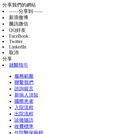
分享我們的網站
——分享到——
新浪微博
騰訊微信
QQ好友
FaceBook
Twitter
LinkedIn
取消
分享
就醫指引
服務範圍
聯繫我們
諮詢留言
新病人須知
國際患者
入院流程
出院流程
診後隨訪
收費標準
住院醫保報銷