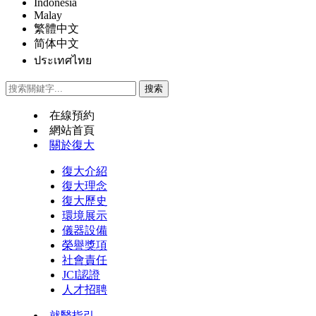
Indonesia
Malay
繁體中文
简体中文
ประเทศไทย
在線預約
網站首頁
關於復大
復大介紹
復大理念
復大歷史
環境展示
儀器設備
榮譽獎項
社會責任
JCI認證
人才招聘
就醫指引