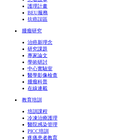
護理計畫
BEU服務
抗癌誤區
腫瘤研究
治癌新理念
研究課題
專家論文
學術研討
中心實驗室
醫學影像檢查
腫瘤科普
在線連載
教育培訓
培訓課程
冷凍治療護理
醫院感染管理
PICC培訓
疼痛患者教育