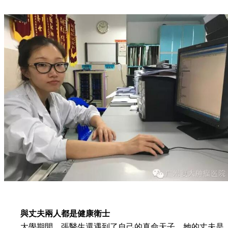
與丈夫兩人都是健康衛士
大學期間，張醫生還遇到了自己的真命天子。她的丈夫是