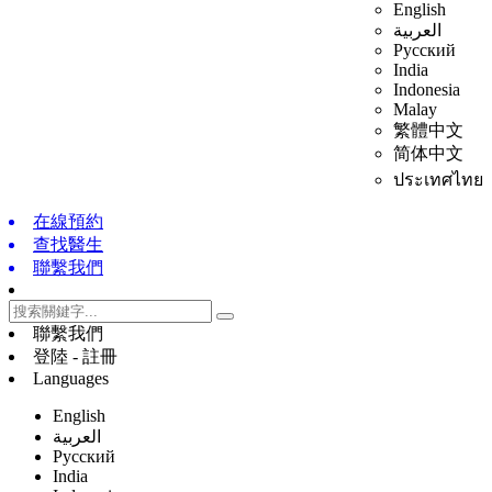
English
العربية
Русский
India
Indonesia
Malay
繁體中文
简体中文
ประเทศไทย
在線預約
查找醫生
聯繫我們
聯繫我們
登陸 - 註冊
Languages
English
العربية
Русский
India