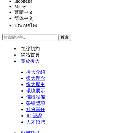
Indonesia
Malay
繁體中文
简体中文
ประเทศไทย
在線預約
網站首頁
關於復大
復大介紹
復大理念
復大歷史
環境展示
儀器設備
榮譽獎項
社會責任
JCI認證
人才招聘
就醫指引