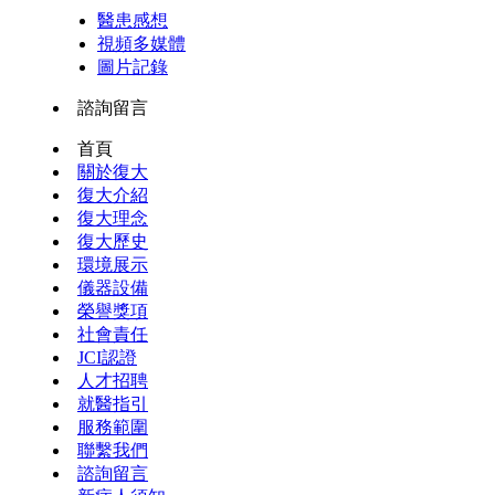
醫患感想
視頻多媒體
圖片記錄
諮詢留言
首頁
關於復大
復大介紹
復大理念
復大歷史
環境展示
儀器設備
榮譽獎項
社會責任
JCI認證
人才招聘
就醫指引
服務範圍
聯繫我們
諮詢留言