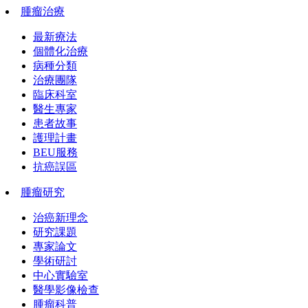
腫瘤治療
最新療法
個體化治療
病種分類
治療團隊
臨床科室
醫生專家
患者故事
護理計畫
BEU服務
抗癌誤區
腫瘤研究
治癌新理念
研究課題
專家論文
學術研討
中心實驗室
醫學影像檢查
腫瘤科普