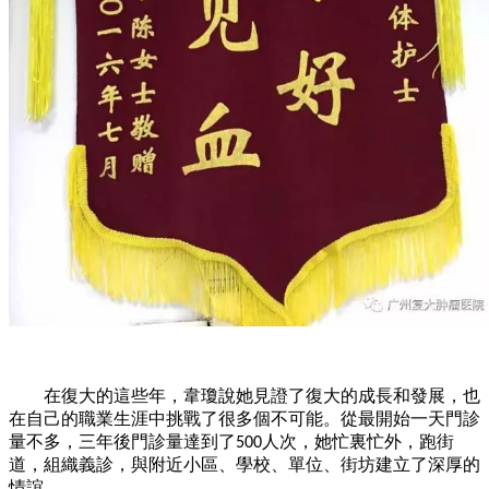
在復大的這些年，韋瓊說她見證了復大的成長和發展，也
在自己的職業生涯中挑戰了很多個不可能。從最開始
一
天門診
量不多，三年後門診量達到了
人次，她忙裏忙外，跑街
500
道，組織義診，與附近小區、學校、單位、街坊建立了深厚的
情誼。