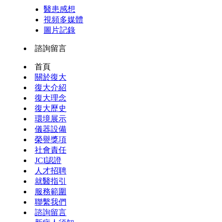
醫患感想
視頻多媒體
圖片記錄
諮詢留言
首頁
關於復大
復大介紹
復大理念
復大歷史
環境展示
儀器設備
榮譽獎項
社會責任
JCI認證
人才招聘
就醫指引
服務範圍
聯繫我們
諮詢留言