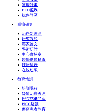
護理計畫
BEU服務
抗癌誤區
腫瘤研究
治癌新理念
研究課題
專家論文
學術研討
中心實驗室
醫學影像檢查
腫瘤科普
在線連載
教育培訓
培訓課程
冷凍治療護理
醫院感染管理
PICC培訓
疼痛患者教育