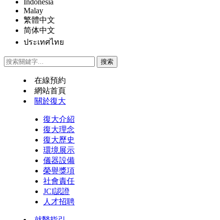
Indonesia
Malay
繁體中文
简体中文
ประเทศไทย
在線預約
網站首頁
關於復大
復大介紹
復大理念
復大歷史
環境展示
儀器設備
榮譽獎項
社會責任
JCI認證
人才招聘
就醫指引