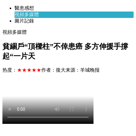
醫患感想
視頻多媒體
圖片記錄
視頻多媒體
貧綑戶“頂樑柱”不倖患癌 多方伸援手撐
起“一片天
热度：
★★★★★
作者：
復大
来源：
羊城晚报