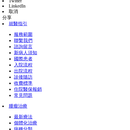
Twitter
LinkedIn
取消
分享
就醫指引
服務範圍
聯繫我們
諮詢留言
新病人須知
國際患者
入院流程
出院流程
診後隨訪
收費標準
住院醫保報銷
常見問題
腫瘤治療
最新療法
個體化治療
病種分類