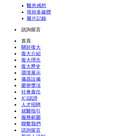
醫患感想
視頻多媒體
圖片記錄
諮詢留言
首頁
關於復大
復大介紹
復大理念
復大歷史
環境展示
儀器設備
榮譽獎項
社會責任
JCI認證
人才招聘
就醫指引
服務範圍
聯繫我們
諮詢留言