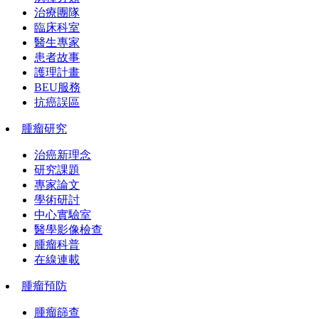
治療團隊
臨床科室
醫生專家
患者故事
護理計畫
BEU服務
抗癌誤區
腫瘤研究
治癌新理念
研究課題
專家論文
學術研討
中心實驗室
醫學影像檢查
腫瘤科普
在線連載
腫瘤預防
腫瘤篩查