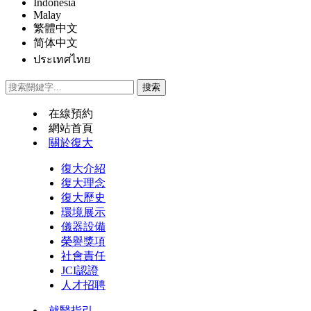
Indonesia
Malay
繁體中文
简体中文
ประเทศไทย
在線預約
網站首頁
關於復大
復大介紹
復大理念
復大歷史
環境展示
儀器設備
榮譽獎項
社會責任
JCI認證
人才招聘
就醫指引