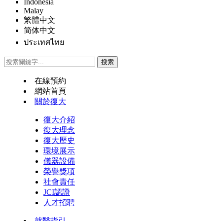
Indonesia
Malay
繁體中文
简体中文
ประเทศไทย
在線預約
網站首頁
關於復大
復大介紹
復大理念
復大歷史
環境展示
儀器設備
榮譽獎項
社會責任
JCI認證
人才招聘
就醫指引