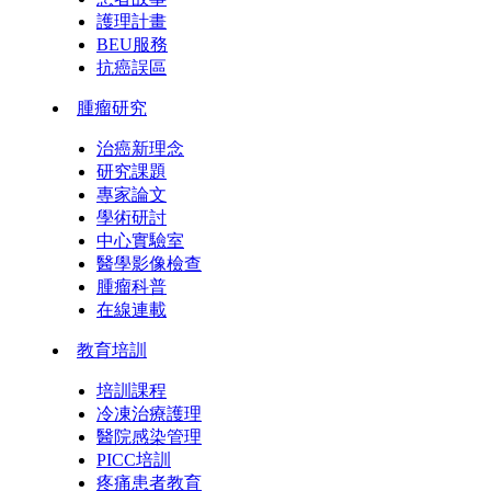
護理計畫
BEU服務
抗癌誤區
腫瘤研究
治癌新理念
研究課題
專家論文
學術研討
中心實驗室
醫學影像檢查
腫瘤科普
在線連載
教育培訓
培訓課程
冷凍治療護理
醫院感染管理
PICC培訓
疼痛患者教育