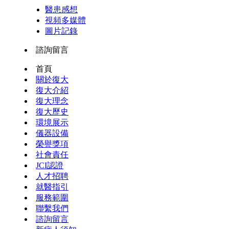
醫患感想
視頻多媒體
圖片記錄
諮詢留言
首頁
關於復大
復大介紹
復大理念
復大歷史
環境展示
儀器設備
榮譽獎項
社會責任
JCI認證
人才招聘
就醫指引
服務範圍
聯繫我們
諮詢留言