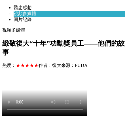
醫患感想
視頻多媒體
圖片記錄
視頻多媒體
緻敬復大“十年”功勳獎員工——他們的故
事
热度：
★★★★★
作者：
復大
来源：
FUDA