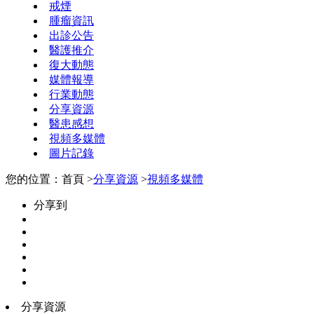
戒煙
腫瘤資訊
出診公告
醫護推介
復大動態
媒體報導
行業動態
分享資源
醫患感想
視頻多媒體
圖片記錄
您的位置：首頁 >
分享資源
>
視頻多媒體
分享到
分享資源