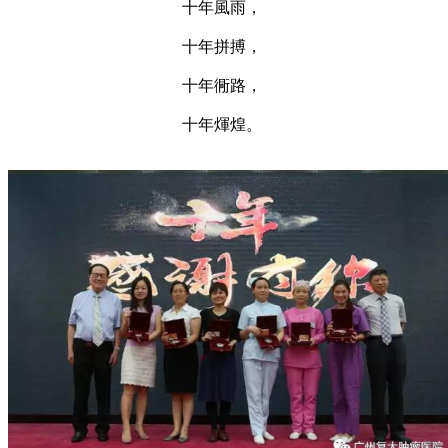
十年風雨，
十年拼搏，
十年衕路，
十年煇煌。