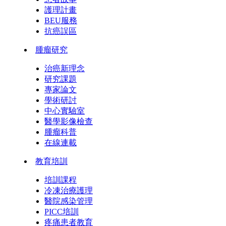
護理計畫
BEU服務
抗癌誤區
腫瘤研究
治癌新理念
研究課題
專家論文
學術研討
中心實驗室
醫學影像檢查
腫瘤科普
在線連載
教育培訓
培訓課程
冷凍治療護理
醫院感染管理
PICC培訓
疼痛患者教育