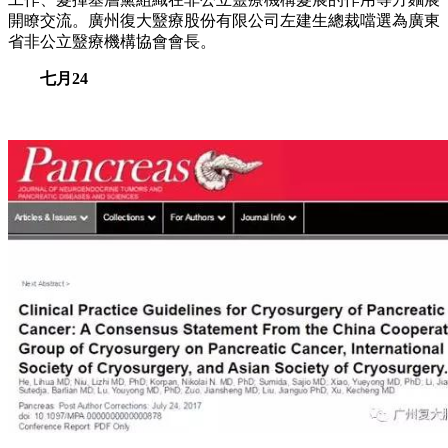
開瞭交流。廣州復大毉療股份有限公司左建生總裁噹選為廣東
省非公立毉療機構協會會長。
七月24