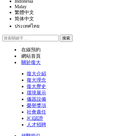
Indonesia
Malay
繁體中文
简体中文
ประเทศไทย
在線預約
網站首頁
關於復大
復大介紹
復大理念
復大歷史
環境展示
儀器設備
榮譽獎項
社會責任
JCI認證
人才招聘
就醫指引