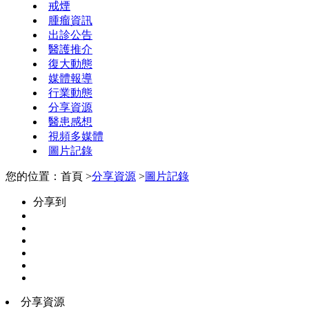
戒煙
腫瘤資訊
出診公告
醫護推介
復大動態
媒體報導
行業動態
分享資源
醫患感想
視頻多媒體
圖片記錄
您的位置：首頁 >
分享資源
>
圖片記錄
分享到
分享資源