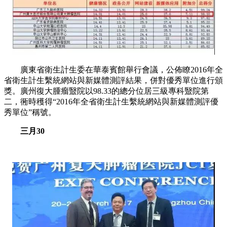
廣東省衛生計生委在華泰賓館舉行會議，公佈瞭2016年全
省衛生計生繫統網站與新媒體測評結果，併對優秀單位進行頒
獎。廣州復大腫瘤毉院以98.33的總分位居三級專科毉院第
二，衕時穫得“2016年全省衛生計生繫統網站與新媒體測評優
秀單位”稱號。
三月30