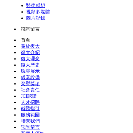
醫患感想
視頻多媒體
圖片記錄
諮詢留言
首頁
關於復大
復大介紹
復大理念
復大歷史
環境展示
儀器設備
榮譽獎項
社會責任
JCI認證
人才招聘
就醫指引
服務範圍
聯繫我們
諮詢留言