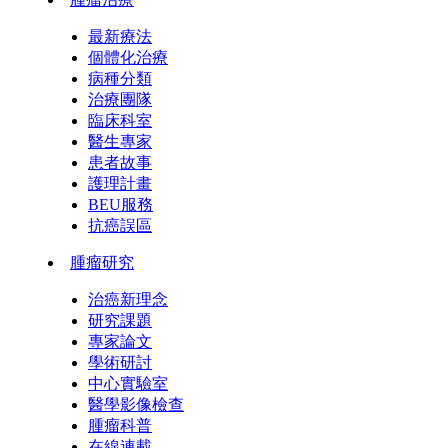
最新療法
個體化治療
病種分類
治療團隊
臨床科室
醫生專家
患者故事
護理計畫
BEU服務
抗癌誤區
腫瘤研究
治癌新理念
研究課題
專家論文
學術研討
中心實驗室
醫學影像檢查
腫瘤科普
在線連載