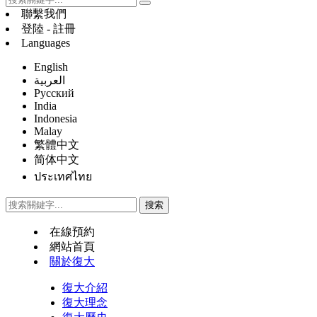
聯繫我們
登陸 - 註冊
Languages
English
العربية
Русский
India
Indonesia
Malay
繁體中文
简体中文
ประเทศไทย
在線預約
網站首頁
關於復大
復大介紹
復大理念