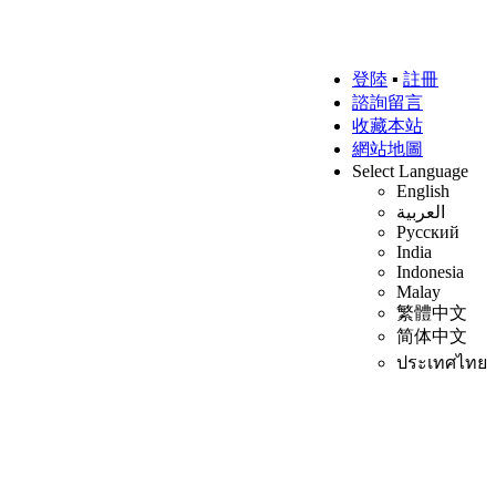
登陸
▪
註冊
諮詢留言
收藏本站
網站地圖
Select Language
English
العربية
Русский
India
Indonesia
Malay
繁體中文
简体中文
ประเทศไทย