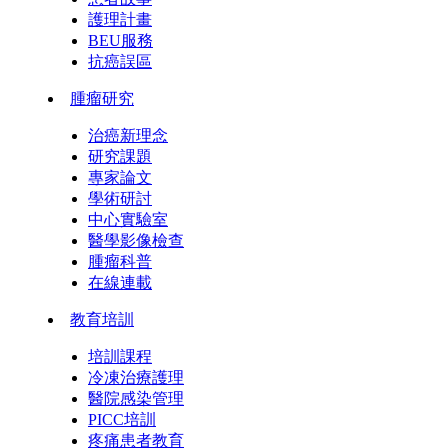
護理計畫
BEU服務
抗癌誤區
腫瘤研究
治癌新理念
研究課題
專家論文
學術研討
中心實驗室
醫學影像檢查
腫瘤科普
在線連載
教育培訓
培訓課程
冷凍治療護理
醫院感染管理
PICC培訓
疼痛患者教育