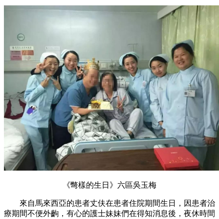
《彆樣的生日》六區吳玉梅
來自馬來西亞的患者丈伕在患者住院期間生日，因患者治
療期間不便外齣，有心的護士妹妹們在得知消息後，夜休時間