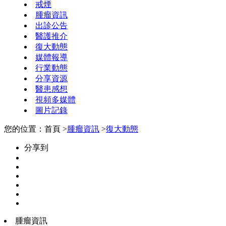
戒煙
腫瘤資訊
出診公告
醫護推介
復大動態
媒體報導
行業動態
分享資源
醫患感想
視頻多媒體
圖片記錄
您的位置：首頁 >
腫瘤資訊
>
復大動態
分享到
腫瘤資訊