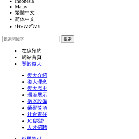
Indonesia
Malay
繁體中文
简体中文
ประเทศไทย
在線預約
網站首頁
關於復大
復大介紹
復大理念
復大歷史
環境展示
儀器設備
榮譽獎項
社會責任
JCI認證
人才招聘
就醫指引