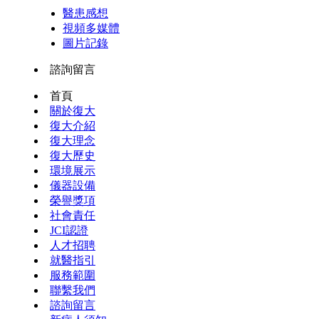
醫患感想
視頻多媒體
圖片記錄
諮詢留言
首頁
關於復大
復大介紹
復大理念
復大歷史
環境展示
儀器設備
榮譽獎項
社會責任
JCI認證
人才招聘
就醫指引
服務範圍
聯繫我們
諮詢留言